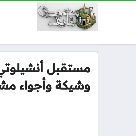
مستقبل أنشيلوتي 
وشيكة وأجواء مش