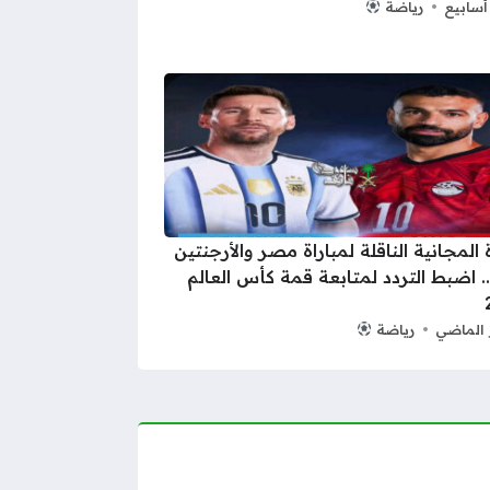
رياضة
ة المجانية الناقلة لمباراة مصر والأرجنتين
.. اضبط التردد لمتابعة قمة كأس العالم
 الماضي
رياضة