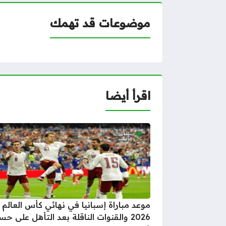
موضوعات قد تهمك
اقرأ أيضا
موعد مباراة إسبانيا في نهائي كأس العالم
2026 والقنوات الناقلة بعد التأهل على ح