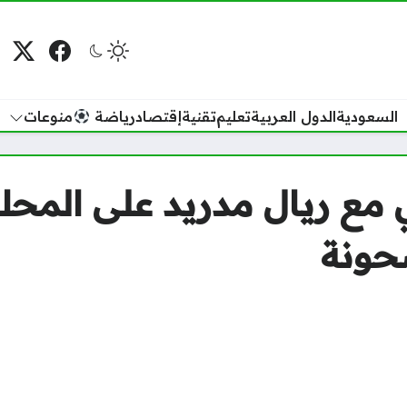
فيسبوك
منصة
م
السعودية
الدول العربية
تعليم
تقنية
إقتصاد
رياضة
منوعات
مع ريال مدريد على المحك.
حونة