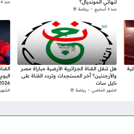
لنهائي المونديال؟
منذ 4 أسابيع
منذ 3 أسابيع
رياضة
تية
هل تنقل القناة الجزائرية الأرضية مباراة مصر
القنا
والأرجنتين؟ آخر المستجدات وتردد القناة على
اليوم
نايل سات
2026
الشهر الماضي
رياضة
الشهر