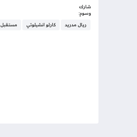
شارك
وسوم:
ريال مدريد
كارلو انشيلوتي
مستقبل أ