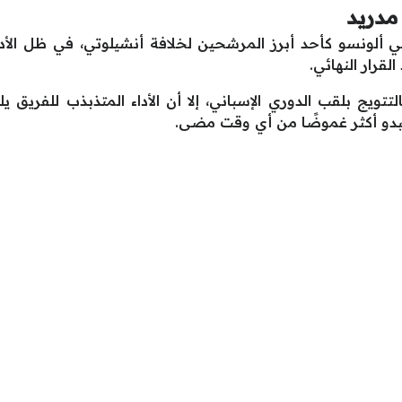
مدريد
ي ألونسو كأحد أبرز المرشحين لخلافة أنشيلوتي، في ظل الأداء
لقرار النهائي.
تتويج بلقب الدوري الإسباني، إلا أن الأداء المتذبذب للفريق
يبدو أكثر غموضًا من أي وقت مضى.