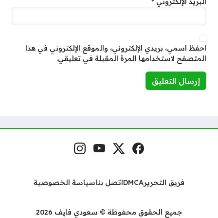
البريد الإلكتروني
*
احفظ اسمي، بريدي الإلكتروني، والموقع الإلكتروني في هذا
المتصفح لاستخدامها المرة المقبلة في تعليقي.
فيسبوك
منصة إكس
يوتيوب
إنستغرام
مواقع التواصل
فريق التحرير
DMCA
اتصل بنا
سياسة الخصوصية
جميع الحقوق محفوظة © سعودي فايف 2026