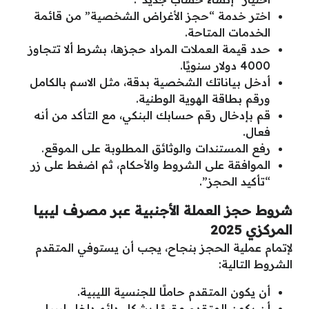
اختر خدمة “حجز الأغراض الشخصية” من قائمة
الخدمات المتاحة.
حدد قيمة العملات المراد حجزها، بشرط ألا تتجاوز
4000 دولار سنويًا.
أدخل بياناتك الشخصية بدقة، مثل الاسم بالكامل
ورقم بطاقة الهوية الوطنية.
قم بإدخال رقم حسابك البنكي، مع التأكد من أنه
فعال.
رفع المستندات والوثائق المطلوبة على الموقع.
الموافقة على الشروط والأحكام، ثم اضغط على زر
“تأكيد الحجز”.
شروط حجز العملة الأجنبية عبر مصرف ليبيا
المركزي 2025
لإتمام عملية الحجز بنجاح، يجب أن يستوفي المتقدم
الشروط التالية:
أن يكون المتقدم حاملًا للجنسية الليبية.
أن يكون المتقدم مقيمًا بشكل دائم داخل ليبيا.