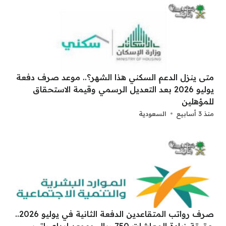
متى ينزل الدعم السكني هذا الشهر؟.. موعد صرف دفعة
يوليو 2026 بعد التعديل الرسمي وقيمة الاستحقاق
للمؤهلين
منذ 3 أسابيع
السعودية
صرف رواتب المتقاعدين الدفعة الثانية في يوليو 2026..
حقيقة زيادة المعاشات 750 ريال وموعد إيداع راتب