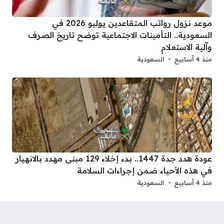
موعد نزول رواتب المتقاعدين يوليو 2026 في
السعودية.. التأمينات الاجتماعية توضح تاريخ الصرف
وآلية الاستعلام
منذ 4 أسابيع
السعودية
عودة هدد جدة 1447.. بدء إخلاء 129 مبنى مهدد بالانهيار
في هذه الأحياء ضمن إجراءات السلامة
منذ 4 أسابيع
السعودية