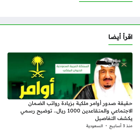
اقرأ أيضا
حقيقة صدور أوامر ملكية بزيادة رواتب الضمان
الاجتماعي والمتقاعدين 1000 ريال.. توضيح رسمي
يكشف التفاصيل
منذ 3 أسابيع
السعودية