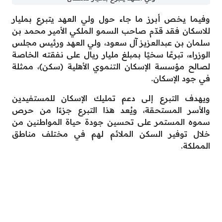
وفيما يخص أبرز ما جاء حول ولي العهد يتبرع بمليار
للاسكان فقد قدّم صاحب السمو الملكي الأمير محمد بن
سلمان بن عبدالعزيز آل سعود، ولي العهد ورئيس مجلس
الوزراء، تبرعًا سخيًا بمبلغ مليار ريال على نفقته الخاصة
لصالح مؤسسة الإسكان التنموي الأهلية (سكن)، ممثلة
في جود الإسكان.
ويهدف التبرع إلى دعم تمليك الإسكان للمستفيدين
والأسر المستحقة، ويُعد هذا التبرع جزءًا من حرص
سموه المستمر على تحسين جودة حياة المواطنين من
خلال توفير السكن الملائم لهم في مختلف مناطق
المملكة.