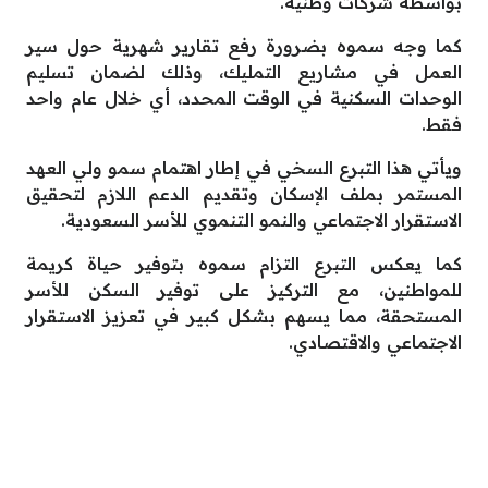
بواسطة شركات وطنية.
كما وجه سموه بضرورة رفع تقارير شهرية حول سير
العمل في مشاريع التمليك، وذلك لضمان تسليم
الوحدات السكنية في الوقت المحدد، أي خلال عام واحد
فقط.
ويأتي هذا التبرع السخي في إطار اهتمام سمو ولي العهد
المستمر بملف الإسكان وتقديم الدعم اللازم لتحقيق
الاستقرار الاجتماعي والنمو التنموي للأسر السعودية.
كما يعكس التبرع التزام سموه بتوفير حياة كريمة
للمواطنين، مع التركيز على توفير السكن للأسر
المستحقة، مما يسهم بشكل كبير في تعزيز الاستقرار
الاجتماعي والاقتصادي.