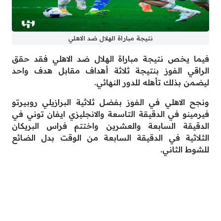
نتيجة مباراة الهلال ضد الاهلي
فيما يخص نتيجة مباراة الهلال ضد الاهلي فقد حقق
الراقي الفوز بنتيجة ثلاثة أهداف مقابل هدف واحد
ليضمن بذلك تأهله للدور النهائي.
ونجح الاهلي في الفوز بفضل ثلاثية البرازيلي روبيرتو
فيرمينو في الدقيقة التاسعة والانجليزي ايفان توني في
الدقيقة السابعة والعشرين واختتم فراس البريكان
الثلاثية في الدقيقة السابعة من الوقت بدل الضائع
للشوط الثاني.