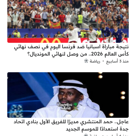
نتيجة مباراة اسبانيا ضد فرنسا اليوم في نصف نهائي
كأس العالم 2026.. من وصل لنهائي المونديال؟
منذ 3 أسابيع
رياضة
عاجل.. حمد المنتشري مديرًا للفريق الأول بنادي اتحاد
جدة استعدادًا للموسم الجديد
منذ 4 أسابيع
رياضة