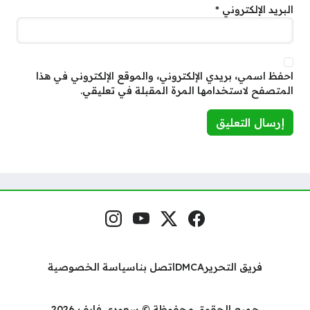
البريد الإلكتروني
*
احفظ اسمي، بريدي الإلكتروني، والموقع الإلكتروني في هذا
المتصفح لاستخدامها المرة المقبلة في تعليقي.
فيسبوك
منصة إكس
يوتيوب
إنستغرام
مواقع التواصل
فريق التحرير
DMCA
اتصل بنا
سياسة الخصوصية
جميع الحقوق محفوظة © سعودي فايف 2026