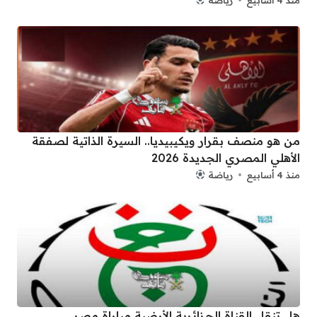
من هو منصف بقرار ويكيبيديا.. السيرة الذاتية لصفقة
الأهلي المصري الجديدة 2026
منذ 4 أسابيع
رياضة
هل تنقل القناة الجزائرية الأرضية مباراة مصر