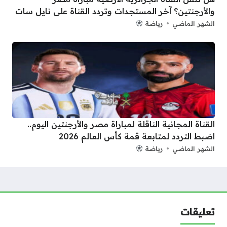
والأرجنتين؟ آخر المستجدات وتردد القناة على نايل سات
الشهر الماضي
رياضة
القناة المجانية الناقلة لمباراة مصر والأرجنتين اليوم..
اضبط التردد لمتابعة قمة كأس العالم 2026
الشهر الماضي
رياضة
تعليقات