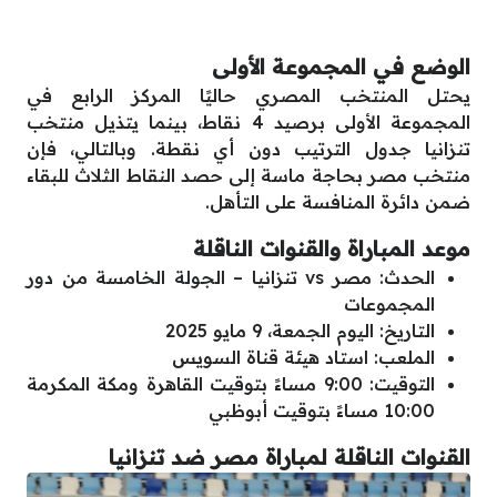
الوضع في المجموعة الأولى
يحتل المنتخب المصري حاليًا المركز الرابع في
المجموعة الأولى برصيد 4 نقاط، بينما يتذيل منتخب
تنزانيا جدول الترتيب دون أي نقطة. وبالتالي، فإن
منتخب مصر بحاجة ماسة إلى حصد النقاط الثلاث للبقاء
ضمن دائرة المنافسة على التأهل.
موعد المباراة والقنوات الناقلة
الحدث: مصر vs تنزانيا – الجولة الخامسة من دور
المجموعات
التاريخ: اليوم الجمعة، 9 مايو 2025
الملعب: استاد هيئة قناة السويس
التوقيت: 9:00 مساءً بتوقيت القاهرة ومكة المكرمة
10:00 مساءً بتوقيت أبوظبي
القنوات الناقلة لمباراة مصر ضد تنزانيا