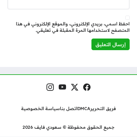
احفظ اسمي، بريدي الإلكتروني، والموقع الإلكتروني في هذا
المتصفح لاستخدامها المرة المقبلة في تعليقي.
فيسبوك
منصة إكس
يوتيوب
إنستغرام
مواقع التواصل
فريق التحرير
DMCA
اتصل بنا
سياسة الخصوصية
جميع الحقوق محفوظة © سعودي فايف 2026