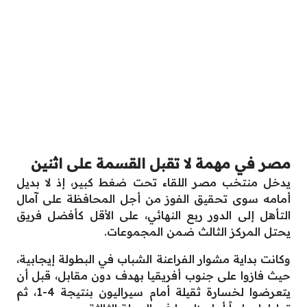
مصر في مهمة لا تقبل القسمة على اثنين
يدخل منتخب مصر اللقاء تحت ضغط كبير، إذ لا بديل
أمامه سوى تحقيق الفوز من أجل المحافظة على آمال
التأهل إلى الدور ربع النهائي، على الأقل كأفضل فريق
يحتل المركز الثالث ضمن المجموعات.
وكانت بداية مشوار الفراعنة الشباب في البطولة إيجابية،
حيث فازوا على جنوب أفريقيا بهدف دون مقابل، قبل أن
يتعرضوا لخسارة ثقيلة أمام سيراليون بنتيجة 4-1، ثم