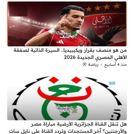
من هو منصف بقرار ويكيبيديا.. السيرة الذاتية لصفقة
الأهلي المصري الجديدة 2026
منذ 4 أسابيع
رياضة
هل تنقل القناة الجزائرية الأرضية مباراة مصر
والأرجنتين؟ آخر المستجدات وتردد القناة على نايل سات