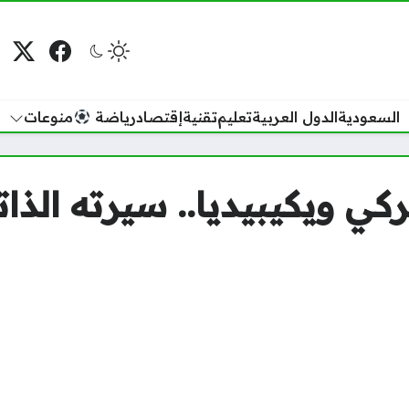
فيسبوك
منصة
م
السعودية
الدول العربية
تعليم
تقنية
إقتصاد
رياضة
منوعات
ي ويكيبيديا.. سيرته الذاتي