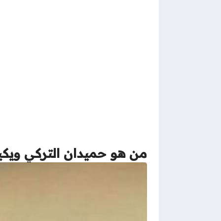
من هو حميدان التركي ويكيب