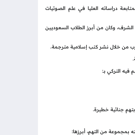
إسلامية، حصل في عام 1995 على منحة دراسية لمتابعة دراساته العليا في علم الصوتيات
 الشرف، وكان من أبرز الطلاب السعوديين
غرب من خلال نشر كتب إسلامية مترجمة.
بتهم جنائية خطيرة.