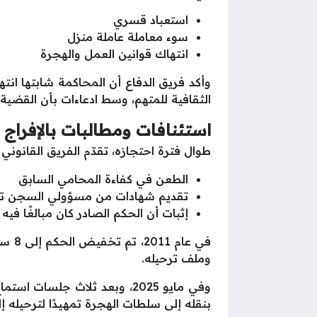
استعباد قسري
سوء معاملة عاملة منزل
انتهاك قوانين العمل والهجرة
وأكد فريق الدفاع أن المحاكمة شابتها انته
الثقافية للمتهم، وسط ادعاءات بأن القضية تأثرت 
استئنافات ومطالبات بالإفراج
طوال فترة احتجازه، تقدّم الفريق القانوني 
الطعن في كفاءة المحامي السابق
تقديم شهادات من مسؤولي السجن تشي
إثبات أن الحكم الصادر كان مبالغًا فيه
في ع
وملف ترحيله.
وفي مايو 2025، وبعد ثلاث جل
بنقله إلى سلطات الهجرة تمهيدًا لترحيله 