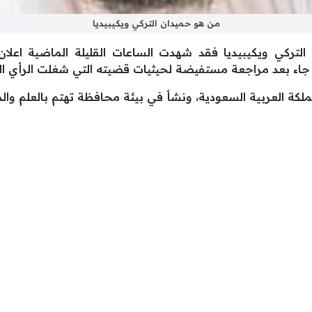
من هو حميدان التركي ويكيبيديا
تركي ويكيبيديا فقد شهدت الساعات القليلة الماضية اعلان ا
اء بعد مراجعة مستفيضة لحيثيات قضيته التي شغلت الرأي العام