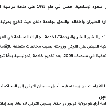
وبعد تخرجه من جامعة الإمام محمد بن سعود ال
رة الخنيزان وأطفاله، والتحق بجامعة دنفر، حيث تخرج بمرتبة
دار البشير للنشر والترجمة”، لخدمة الجاليات المسلمة في ال
ندونيسية بلاغًا تتهم فيه التركي بـ:
 الاتهامات عن زوجته، فيما أحيل حميدان التركي إلى المحاكمة 
سٍ