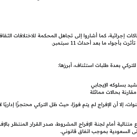
اكات إجرائية، كما أشاروا إلى تجاهل المحكمة للاختلافات الثقاف
بأجواء ما بعد أحداث 11 سبتمبر.
للتركي بعدة طلبات استئناف، أبرزها:
د بسلوكه الإيجابي
 مقارنة بحالات مماثلة
ام 2011، تم تخفيض الحكم إلى 8 سنوات، إلا أن الإفراج لم يتم فورًا، حيث ظل التركي 
سات استماع متتالية أمام لجنة الإفراج المشروط، صدر القرار المنتظر 
إلى السعودية بموجب اتفاق قانوني.