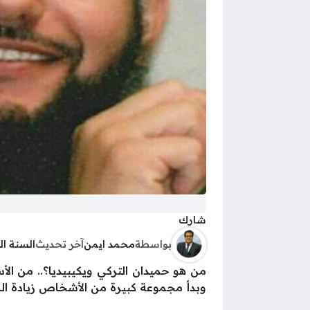
شارك
بواسطة
محمد ايمن
آخر تحديث
السنة ا
من هو حميدان التركي ويكيبيديا؟.. من ال
وبدأ مجموعة كبيرة من الأشخاص زيادة الم