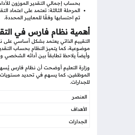
بحساب إجمالي التقدير الموزون للأداء 
المرحلة الثالثة: تعتمد على اعتماد ال
تم احتسابها وفقًا للمعايير المحددة.
أهمية نظام فارس في التقي
التقييم الذاتي يعتمد بشكل أساسي على نظ
موضوعية، كما يتميز النظام بحساب التقدير
وأيضاً يلاحظ تطابقاً بين أدائه الشخصي 
وزارة التعليم أوضحت أن نظام فارس يُسه
للجدارات.
العنصر
الأهداف
الجدارات