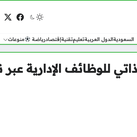
فيسبوك
منصة
م
السعودية
الدول العربية
تعليم
تقنية
إقتصاد
رياضة
منوعات
تي للوظائف الإدارية عبر نظا