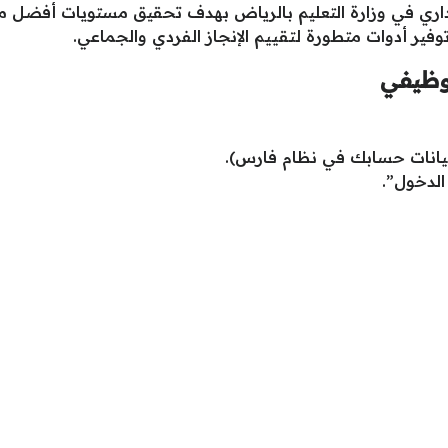
إداري في وزارة التعليم بالرياض بهدف تحقيق مستويات أفضل من
فير أدوات متطورة لتقييم الإنجاز الفردي والجماعي.
لوظيفي
بيانات حسابك في نظام فارس).
لدخول”.