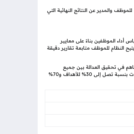
لموظف والمدير عن النتائج النهائية التي
أداء الموظفين بناءً على معايير
تيح النظام للموظف متابعة تقارير دقيقة
اهم في تحقيق العدالة بين جميع
الموظفين، كما يسهم في تحديد مستويات الجدارة المطلوبة والتي تمثل درجة النجاح في الأهداف والمهارات بنسبة تصل إلى 30% للأهداف و70%