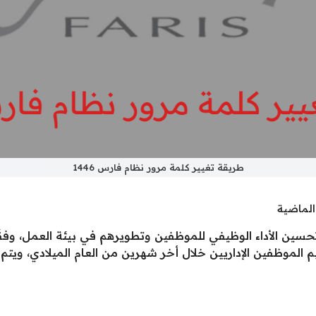
طريقة تغيير كلمة مرور نظام فارس 1446
الماضية
حسين الأداء الوظيفي للموظفين وتطويرهم في بيئة العمل، وفقًا 
لموظفين الإداريين خلال أخر شهرين من العام الميلادي، ويتم