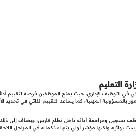
رة التعليم
لذاتي في التوظيف الإداري، حيث يمنح الموظفين فرصة لتقييم 
ور بالمسؤولية المهنية، كما يساعد التقييم الذاتي في تحديد ا
موظف تسجيل ومراجعة أدائه داخل نظام فارس، ويضاف إلى ذلك
 نهائية ولكنها مؤشر أولي يتم استكماله في المراحل اللاحقة 