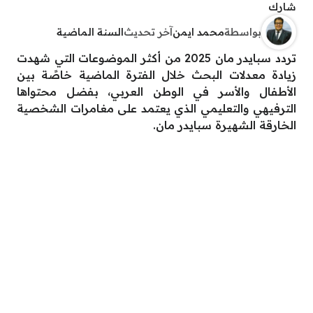
شارك
بواسطة
محمد ايمن
آخر تحديث
السنة الماضية
تردد سبايدر مان 2025 من أكثر الموضوعات التي شهدت
زيادة معدلات البحث خلال الفترة الماضية خاصًة بين
الأطفال والأسر في الوطن العربي، بفضل محتواها
الترفيهي والتعليمي الذي يعتمد على مغامرات الشخصية
الخارقة الشهيرة سبايدر مان.