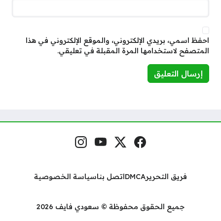
احفظ اسمي، بريدي الإلكتروني، والموقع الإلكتروني في هذا
المتصفح لاستخدامها المرة المقبلة في تعليقي.
فيسبوك
منصة إكس
يوتيوب
إنستغرام
مواقع التواصل
فريق التحرير
DMCA
اتصل بنا
سياسة الخصوصية
جميع الحقوق محفوظة © سعودي فايف 2026