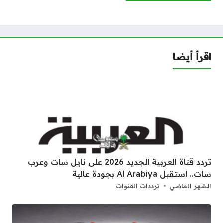
اقرأ أيضا
تردد قناة العربية الجديد 2026 على نايل سات وعرب
سات.. استقبل Al Arabiya بجودة عالية
الشهر الماضي
ترددات القنوات