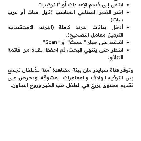
انتقل إلى قسم الإعدادات أو “التركيب”.
اختر القمر الصناعي المناسب (نايل سات أو عرب
سات).
أدخل بيانات التردد كاملة (التردد، الاستقطاب،
الترميز، معامل التصحيح).
اضغط على خيار “البحث” أو “Scan”.
انتظر حتى ينتهي البحث، ثم احفظ القناة من قائمة
النتائج.
وتوفر قناة سبايدر مان بيئة مشاهدة آمنة للأطفال تجمع
بين الترفيه الهادف والمغامرات المشوقة، وتحرص على
تقديم محتوى يزرع في الطفل حب الخير وروح التعاون.