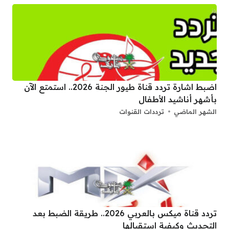
اضبط اشارة تردد قناة طيور الجنة 2026.. استمتع الآن
بأشهر أناشيد الأطفال
الشهر الماضي
ترددات القنوات
تردد قناة ميكس بالعربي 2026.. طريقة الضبط بعد
التحديث وكيفية استقبالها