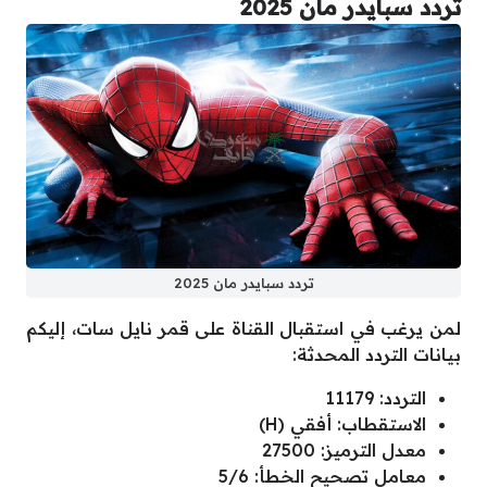
تردد سبايدر مان 2025
تردد سبايدر مان 2025
لمن يرغب في استقبال القناة على قمر نايل سات، إليكم
بيانات التردد المحدثة:
التردد: 11179
الاستقطاب: أفقي (H)
معدل الترميز: 27500
معامل تصحيح الخطأ: 5/6