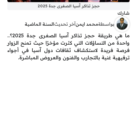
حجز تذاكر آسيا الصغرى جدة 2025
شارك
بواسطة
محمد ايمن
آخر تحديث
السنة الماضية
ما هي طريقة حجز تذاكر آسيا الصغرى جدة 2025؟..
واحدة من التساؤلات التي كثرت مؤخرًا حيث تمنح الزوار
فرصة فريدة لاستكشاف ثقافات دول آسيا في أجواء
ترفيهية غنية بالتجارب والفنون والعروض المباشرة.