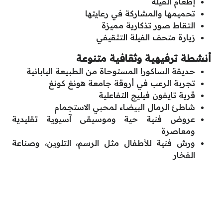
إطعام الفيلة
تحميمها والمشاركة في رعايتها
التقاط صور تذكارية مميزة
زيارة متحف الفيلة التثقيفي
أنشطة ترفيهية وثقافية متنوعة
حديقة الساكورا المستوحاة من الطبيعة اليابانية
تجربة الرعب في أروقة جامعة هونغ كونغ
قرية تايفون فيليج التفاعلية
شاطئ الرمال البيضاء لمحبي الاستجمام
عروض فنية حية وموسيقى آسيوية تقليدية
ومعاصرة
ورش فنية للأطفال مثل الرسم، التلوين، وصناعة
الفخار