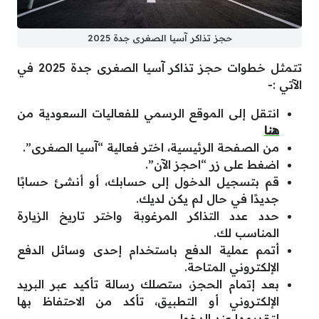
حجز تذاكر آسيا الصغرى جدة 2025
تتمثل خطوات حجز تذاكر آسيا الصغرى جدة 2025 في
الآتي :-
انتقل إلى الموقع الرسمي للفعاليات السعودية من
هنا
من الصفحة الرئيسية، اختر فعالية “آسيا الصغرى”.
اضغط على زر “احجز الآن”.
قم بتسجيل الدخول إلى حسابك، أو أنشئ حسابًا
جديدًا في حال لم يكن لديك.
حدد عدد التذاكر المرغوبة واختر تاريخ الزيارة
المناسب لك.
أتمم عملية الدفع باستخدام إحدى وسائل الدفع
الإلكتروني المتاحة.
بعد إتمام الحجز، ستصلك رسالة تأكيد عبر البريد
الإلكتروني أو التطبيق، تأكد من الاحتفاظ بها
لتقديمها عند الدخول.