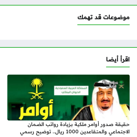
موضوعات قد تهمك
اقرأ أيضا
حقيقة صدور أوامر ملكية بزيادة رواتب الضمان
الاجتماعي والمتقاعدين 1000 ريال.. توضيح رسمي