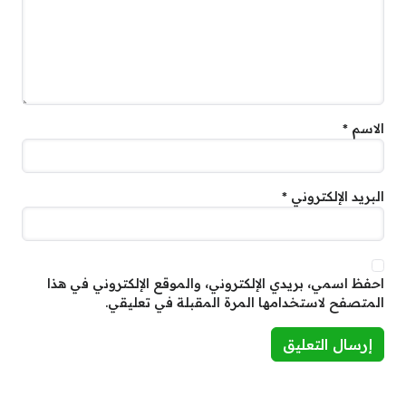
الاسم
*
البريد الإلكتروني
*
احفظ اسمي، بريدي الإلكتروني، والموقع الإلكتروني في هذا
المتصفح لاستخدامها المرة المقبلة في تعليقي.