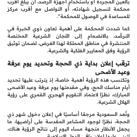
بالعين المجردة أو باستخدام أجهزة الرصد، أن يبلغ أقرب
محكمة لتسجيل شهادته، أو التواصل مع أقرب مركز
للمساعدة في الوصول للمحكمة”.
كما شددت المحكمة على أهمية تعاون ذوي الخبرة في
الترصُّد، بالانضمام إلى اللجان الشرعية المختصة
المنتشرة في مناطق المملكة لهذا الغرض، لضمان توثيق
الرؤية وفق المعايير الفلكية والشرعية.
ترقب إعلان بداية ذي الحجة وتحديد يوم عرفة
وعيد الأضحى
وتكتسب هذه الرؤية أهمية خاصة، إذ يترتب عليها تحديد
أيام مناسك الحج، وفي مقدمتها يوم عرفة وعيد الأضحى
المبارك، نظرًا لاعتماد التقويم الهجري القمري على رؤية
الهلال الشرعية.
وتُعد السعودية مرجعًا أساسيًا في إعلان دخول شهر ذي
الحجة، نظرًا لوجود المشاعر المقدسة على أراضيها، ما
يجعل الأنظار متجهة مساء اليوم إلى نتائج الرؤية هناك،
ليُبنى عليها إعلان باقي الدول الإسلامية.