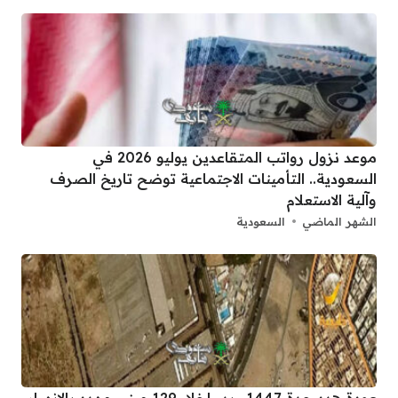
موعد نزول رواتب المتقاعدين يوليو 2026 في
السعودية.. التأمينات الاجتماعية توضح تاريخ الصرف
وآلية الاستعلام
الشهر الماضي
السعودية
عودة هدد جدة 1447.. بدء إخلاء 129 مبنى مهدد بالانهيار