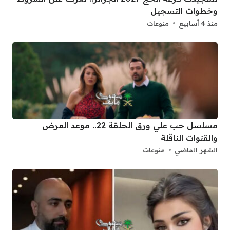
وخطوات التسجيل
منذ 4 أسابيع
منوعات
مسلسل حب علي ورق الحلقة 22.. موعد العرض
والقنوات الناقلة
الشهر الماضي
منوعات