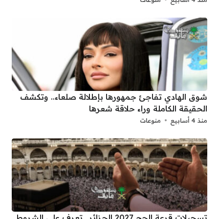
شوق الهادي تفاجئ جمهورها بإطلالة صلعاء.. وتكشف
الحقيقة الكاملة وراء حلاقة شعرها
منذ 4 أسابيع
منوعات
تسجيلات قرعة الحج 2027 الجزائر.. تعرف على الشروط