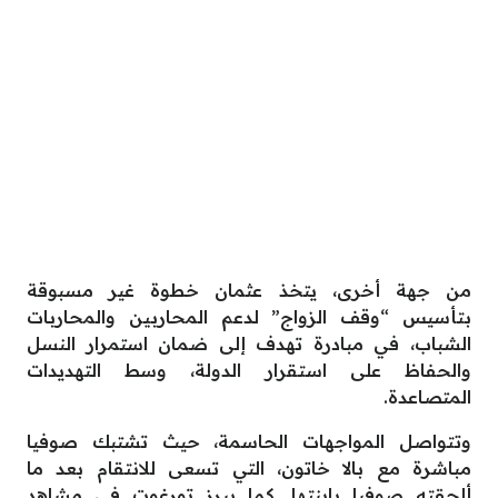
من جهة أخرى، يتخذ عثمان خطوة غير مسبوقة
بتأسيس “وقف الزواج” لدعم المحاربين والمحاربات
الشباب، في مبادرة تهدف إلى ضمان استمرار النسل
والحفاظ على استقرار الدولة، وسط التهديدات
المتصاعدة.
وتتواصل المواجهات الحاسمة، حيث تشتبك صوفيا
مباشرة مع بالا خاتون، التي تسعى للانتقام بعد ما
ألحقته صوفيا بابنتها. كما يبرز تورغوت في مشاهد