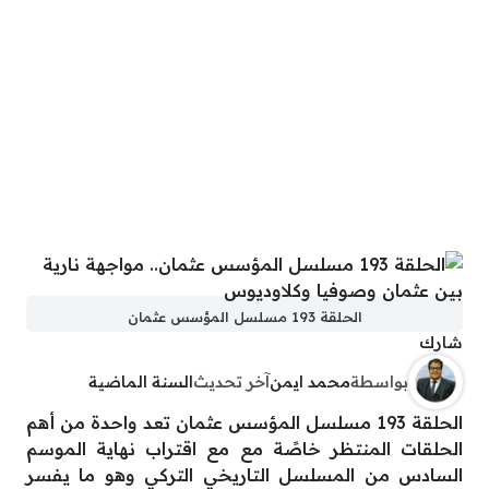
الحلقة 193 مسلسل المؤسس عثمان
شارك
بواسطة
محمد ايمن
آخر تحديث
السنة الماضية
الحلقة 193 مسلسل المؤسس عثمان تعد واحدة من أهم
الحلقات المنتظر خاصًة مع مع اقتراب نهاية الموسم
السادس من المسلسل التاريخي التركي وهو ما يفسر