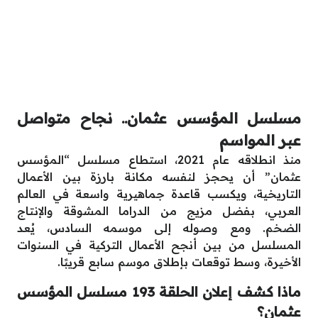
مسلسل المؤسس عثمان.. نجاح متواصل
عبر المواسم
منذ انطلاقه عام 2021، استطاع مسلسل “المؤسس
عثمان” أن يحجز لنفسه مكانة بارزة بين الأعمال
التاريخية، ويكسب قاعدة جماهيرية واسعة في العالم
العربي، بفضل مزيج من الدراما المشوقة والإنتاج
الضخم. ومع وصوله إلى موسمه السادس، يُعد
المسلسل من بين أنجح الأعمال التركية في السنوات
الأخيرة، وسط توقعات بإطلاق موسم سابع قريبًا.
ماذا كشف إعلان الحلقة 193 مسلسل المؤسس
عثمان؟