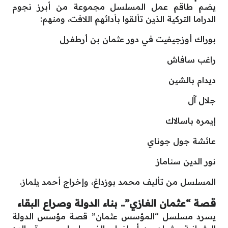
يضم طاقم عمل المسلسل مجموعة من أبرز نجوم
الدراما التركية الذين تألقوا بأدائهم اللافت، ومنهم:
بوراك أوزجيفيت في دور عثمان بن أرطغرل
راغب سافاش
ديدام بالشين
جلال آل
إيمره باسالاك
عائشة جول جوناي
نور الدين سناماز
المسلسل من تأليف محمد بوزداغ، وإخراج أحمد يلماز.
قصة “عثمان الغازي”.. بناء الدولة وصراع البقاء
يسرد مسلسل “المؤسس عثمان” قصة مؤسس الدولة