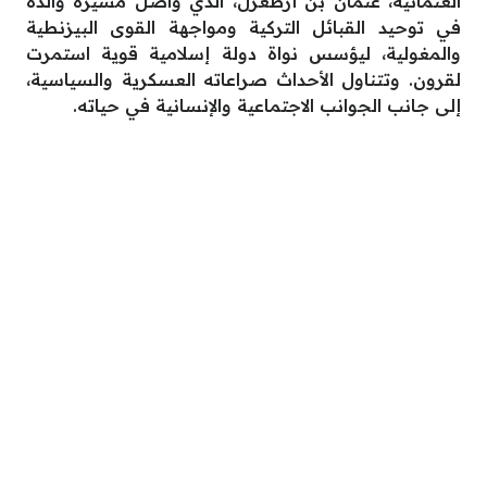
العثمانية، عثمان بن أرطغرل، الذي واصل مسيرة والده
في توحيد القبائل التركية ومواجهة القوى البيزنطية
والمغولية، ليؤسس نواة دولة إسلامية قوية استمرت
لقرون. وتتناول الأحداث صراعاته العسكرية والسياسية،
إلى جانب الجوانب الاجتماعية والإنسانية في حياته.