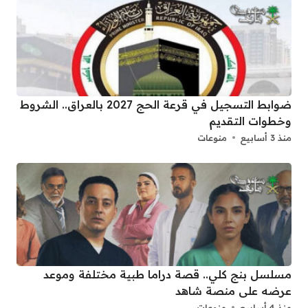
ضوابط التسجيل في قرعة الحج 2027 بالعراق.. الشروط
وخطوات التقديم
منذ 3 أسابيع
منوعات
مسلسل بنج كلي.. قصة دراما طبية مختلفة وموعد
عرضه على منصة شاهد
منذ 4 أسابيع
منوعات