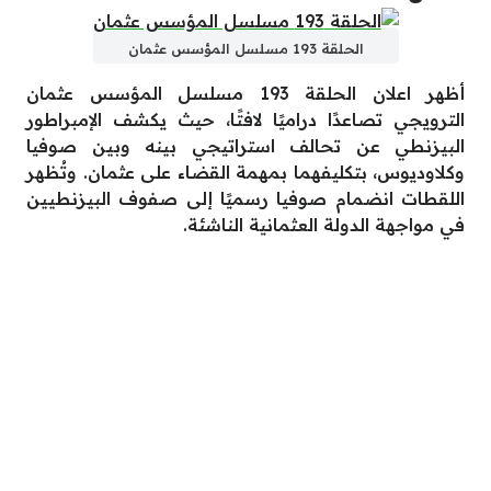
الحلقة 193 مسلسل المؤسس عثمان
أظهر اعلان الحلقة 193 مسلسل المؤسس عثمان
الترويجي تصاعدًا دراميًا لافتًا، حيث يكشف الإمبراطور
البيزنطي عن تحالف استراتيجي بينه وبين صوفيا
وكلاوديوس، بتكليفهما بمهمة القضاء على عثمان. وتُظهر
اللقطات انضمام صوفيا رسميًا إلى صفوف البيزنطيين
في مواجهة الدولة العثمانية الناشئة.