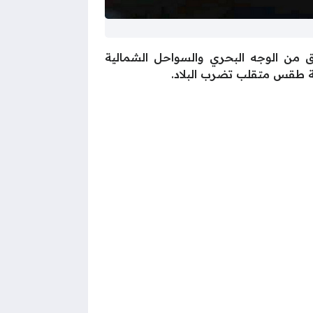
طق من الوجه البحري والسواحل الشمالية
جة طقس متقلب تضرب البلاد.