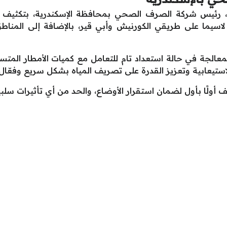
ع، رئيس شركة الصرف الصحي بمحافظة الإسكندرية، بتكثيف 
لاسيما على طريقي الكورنيش وأبي قير، بالإضافة إلى المناطق 
الجة في حالة استعداد تام للتعامل مع كميات الأمطار المتسا
استيعابية وتعزيز القدرة على تصريف المياه بشكل سريع وفعّال.
قف أولًا بأول لضمان استقرار الأوضاع، والحد من أي تأثيرات سلبي