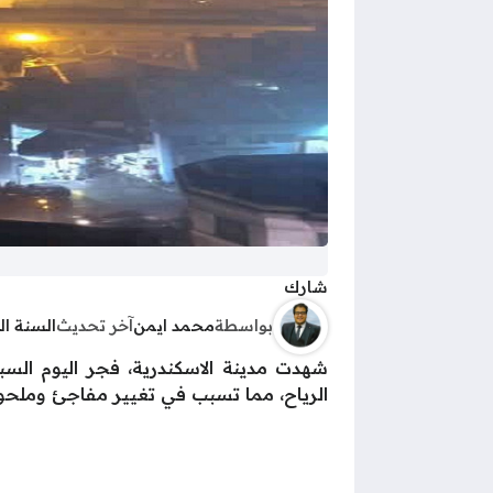
شارك
بواسطة
محمد ايمن
آخر تحديث
السنة ا
شهدت مدينة الاسكندرية، فجر اليوم الس
الرياح، مما تسبب في تغيير مفاجئ وملح