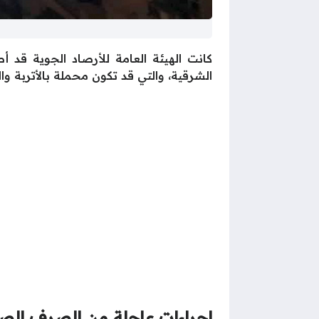
كانت الهيئة العامة للأرصاد الجوية قد 
الشرقية، والتي قد تكون محملة بالأتربة 
إجراءات عاجلة من الصرف الصح