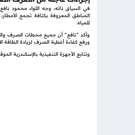
في السياق ذاته، وجه اللواء محمود ناف
المناطق المعروفة بكثافة تجمع الأمطار، 
للمياه.
وأكد “نافع” أن جميع محطات الصرف والمع
ورفع كفاءة أغطية الصرف لزيادة الطاقة ال
وتتابع الأجهزة التنفيذية بالإسكندرية المو