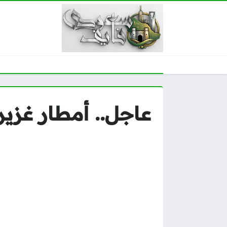
عاجل.. أمطار غزي