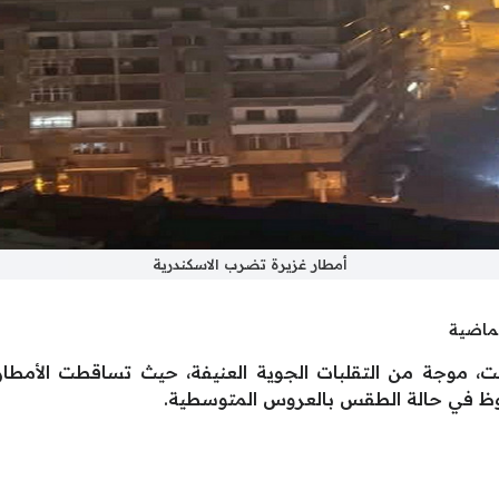
أمطار غزيرة تضرب الاسكندرية
لماضية
بت، موجة من التقلبات الجوية العنيفة، حيث تساقطت الأمط
وظ في حالة الطقس بالعروس المتوسطية.