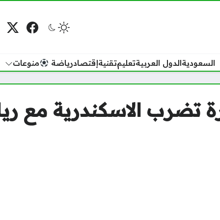
فيسبوك
منصة
م
السعودية
الدول العربية
تعليم
تقنية
إقتصاد
رياضة
منوعات
رة تضرب الاسكندرية مع ري