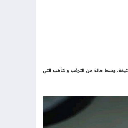
ثيفة، وسط حالة من الترقب والتأهب التي