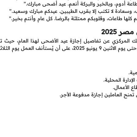
طاعة أدوم، وبالخير والبركة أنعم. عيد أضحى مبارك.”
اب، وسعادة لا تكتب إلا بقرب الطيبين. عيدكم مبارك وسعيد.”
م كلها طاعات، وقلوبكم ممتلئة بالرضا. كل عام وأنتم بخير.”
ر 2025
ية.
إدارة المحلية.
ع الأعمال.
منح العاملين إجازة مدفوعة الأجر.