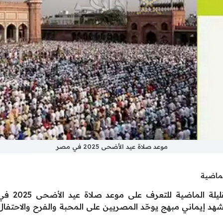
موعد صلاة عيد الأضحى 2025 في مصر
لماضية
تزايد اهتم
 إيماني مبهج يوحّد المصريين على المحبة والفرح والاحتفال ب