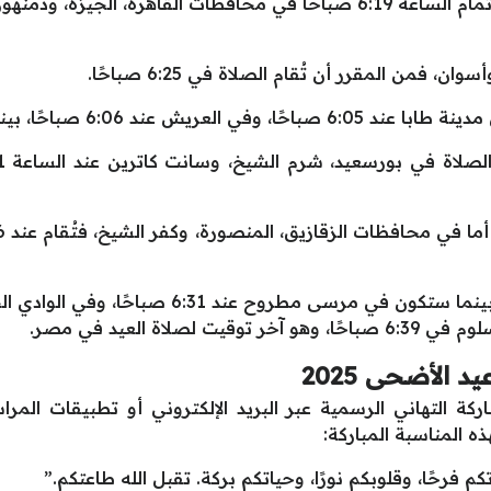
من المقرر أن تُقام صلاة عيد الأضحى في تمام الساعة 6:19 صباحًا في محافظا
فمن المقرر أن تُقام الصلاة في 6:25 صباحًا.
ا تُقام في نويبع في تمام 6:07 صباحًا.
الأضحى 2025
ة التهاني الرسمية عبر البريد الإلكتروني أو تطبيقات المرا
ه المناسبة المباركة:
كم فرحًا، وقلوبكم نورًا، وحياتكم بركة. تقبل الله طاعتكم.”