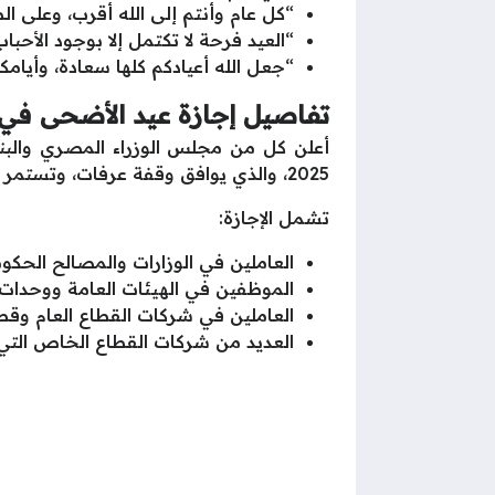
“كل عام وأنتم إلى الله أقرب، وعلى ال
“العيد فرحة لا تكتمل إلا بوجود الأحب
“جعل الله أعيادكم كلها سعادة، وأيامك
تفاصيل إجازة عيد الأضحى في مص
2025، والذي يوافق وقفة عرفات، وتستمر حتى يوم الاثنين 9 يونيو 2025، على أن يُستأنف العمل يوم الثلاثاء 10 يونيو 2025.
تشمل الإجازة:
العاملين في الوزارات والمصالح الحكوم
الموظفين في الهيئات العامة ووحدات ال
العاملين في شركات القطاع العام وقطا
العديد من شركات القطاع الخاص التي ت