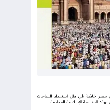
ام المواطنين خلال الساعات القليلة الماضية للتعرف على موعد صلاة عيد الأضحى 2025 في مصر خاصًة في ظل استعداد الساحات
هذه المناسبة الإسلامية العظيمة.