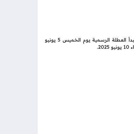
أعلن كل من مجلس الوزراء المصري والبنك المركزي عن تفاصيل إجازة عيد الأضحى لهذا العام، حيث تبدأ العطلة الرسمية يوم الخميس 5 يونيو