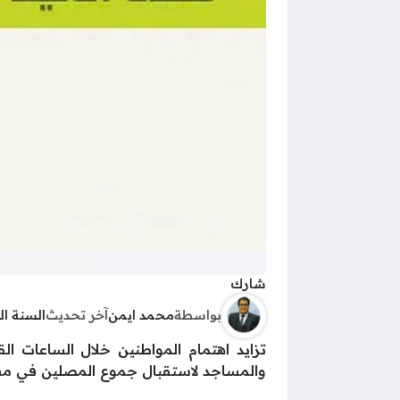
شارك
بواسطة
محمد ايمن
آخر تحديث
السنة ا
والمساجد لاستقبال جموع المصلين في مشهد