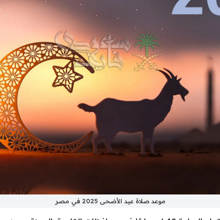
موعد صلاة عيد الأضحى 2025 في مصر