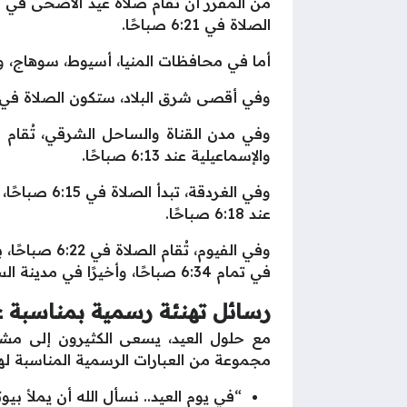
الصلاة في 6:21 صباحًا.
أما في محافظات المنيا، أسيوط، سوهاج، وأسوان، 
وفي أقصى شرق البلاد، ستكون الصلاة في مدينة طابا عند 6:05 صباحًا، وفي العريش عند 6:06 صباحًا، بينم
والإسماعيلية عند 6:13 صباحًا.
عند 6:18 صباحًا.
في تمام 6:34 صباحًا، وأخيرًا في مدينة السلوم في 6:39 صباحًا، وهو آخر توقيت لصلاة العيد في مصر.
رسائل تهنئة رسمية بمناسبة عيد 
مع حلول العيد، يسعى الكثيرون إلى مشارك
مجموعة من العبارات الرسمية المناسبة لهذ
“في يوم العيد.. نسأل الله أن يملأ بيوت