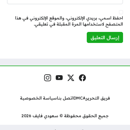
احفظ اسمي، بريدي الإلكتروني، والموقع الإلكتروني في هذا
المتصفح لاستخدامها المرة المقبلة في تعليقي.
فيسبوك
منصة إكس
يوتيوب
إنستغرام
مواقع التواصل
فريق التحرير
DMCA
اتصل بنا
سياسة الخصوصية
جميع الحقوق محفوظة © سعودي فايف 2026