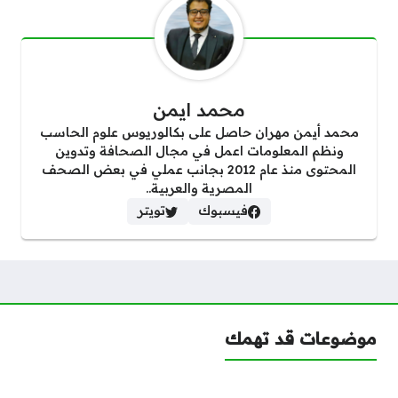
محمد ايمن
محمد أيمن مهران حاصل على بكالوريوس علوم الحاسب
ونظم المعلومات اعمل في مجال الصحافة وتدوين
المحتوى منذ عام 2012 بجانب عملي في بعض الصحف
المصرية والعربية..
فيسبوك
تويتر
موضوعات قد تهمك