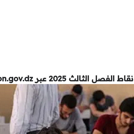
20 عبر tharwa.education.gov.dz