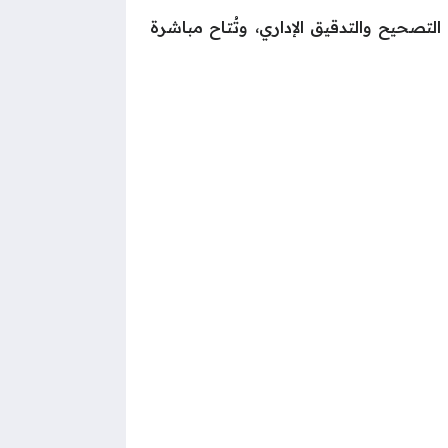
دريجيًا فور الانتهاء من عمليات التصحيح والتدقيق الإداري، وتُتاح مباشرة