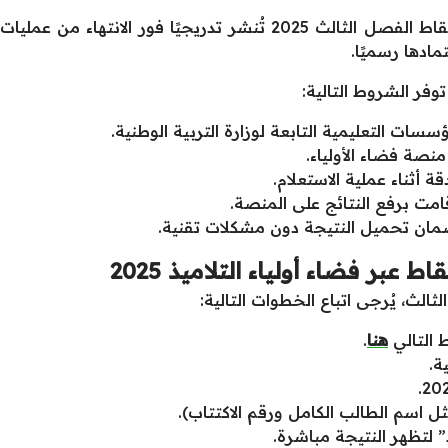
أوضحت وزارة التربية الوطنية أن كشف نقاط الفصل الثالث 2025 تُنشر ت
مادها رسميًا.
وفر الشروط التالية:
ات التعليمية التابعة لوزارة التربية الوطنية.
منصة فضاء الأولياء.
 أثناء عملية الاستعلام.
امت برفع النتائج على المنصة.
ان تحميل النتيجة دون مشكلات تقنية.
بر فضاء أولياء التلاميذ 2025
لث، يُرجى اتباع الخطوات التالية:
 التالي
هنا
.
ة.
ل اسم الطالب الكامل ورقم الاكتتاب).
لتظهر النتيجة مباشرة.