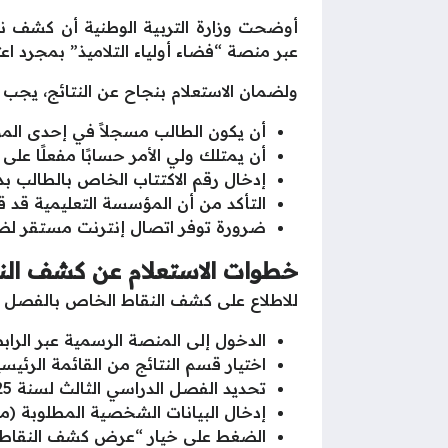
عبر منصة “فضاء أولياء التلاميذ” بمجرد اعت
ولضمان الاستعلام بنجاح عن النتائج، يجب ت
أن يكون الطالب مسجلاً في إحدى المؤسس
أن يمتلك ولي الأمر حسابًا مفعلًا على 
إدخال رقم الاكتتاب الخاص بالطالب بدقة
التأكد من أن المؤسسة التعليمية قد ق
ضرورة توفر اتصال إنترنت مستقر لضم
خطوات الاستعلام عن كشف النقاط ع
للاطلاع على كشف النقاط الخاص بالفصل الثا
الدخول إلى المنصة الرسمية عبر الرابط
اختيار قسم النتائج من القائمة الرئيسي
تحديد الفصل الدراسي الثالث لسنة 2025.
إدخال البيانات الشخصية المطلوبة (مث
الضغط على خيار “عرض كشف النقاط” 