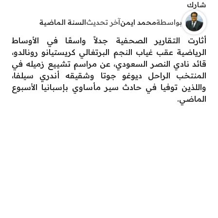
شارك
بواسطة
محمد ايمن
آخر تحديث
السنة الماضية
أثارت التقارير الصحفية جدلاً واسعًا في الأوساط
الرياضية عقب غياب النجم البرتغالي كريستيانو رونالدو،
قائد نادي النصر السعودي، عن مراسم تشييع زميله في
المنتخب الراحل ديوغو جوتا وشقيقه أندري سيلفا،
واللذين توفيا في حادث سير مأساوي بإسبانيا الأسبوع
الماضي.