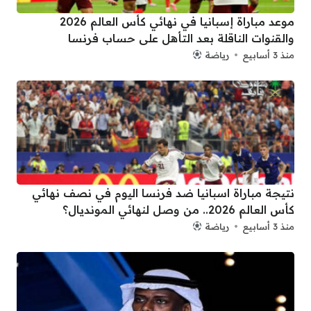
موعد مباراة إسبانيا في نهائي كأس العالم 2026
والقنوات الناقلة بعد التأهل على حساب فرنسا
منذ 3 أسابيع
رياضة
نتيجة مباراة اسبانيا ضد فرنسا اليوم في نصف نهائي
كأس العالم 2026.. من وصل لنهائي المونديال؟
منذ 3 أسابيع
رياضة