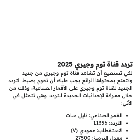
تردد قناة توم وجيري 2025
لكي تستطيع أن تشاهد قناة توم وجيري من جديد
وتتمتع بمحتواها الرائع يجب عليك أن تقوم بضبط التردد
الجديد لقناة توم وجيري على الأقمار الصناعية، وذلك من
خلال معرفة الإحداثيات الجديدة للتردد، وهي تتمثل في
الآتي:
القمر الصناعي: نايل سات.
التردد: 11356
الاستقطاب: عمودي (V)
معدل الترميز: 27500