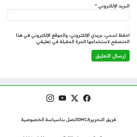
البريد الإلكتروني
*
احفظ اسمي، بريدي الإلكتروني، والموقع الإلكتروني في هذا
المتصفح لاستخدامها المرة المقبلة في تعليقي.
فيسبوك
منصة إكس
يوتيوب
إنستغرام
مواقع التواصل
فريق التحرير
DMCA
اتصل بنا
سياسة الخصوصية