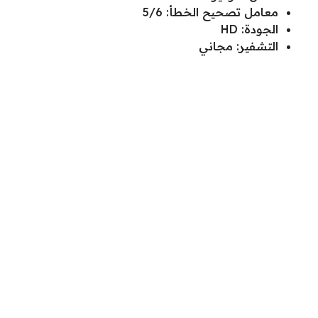
معامل تصحيح الخطأ: 5/6
الجودة: HD
التشفير: مجاني