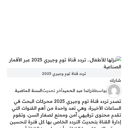
تردد قناة توم وجيري 2025
شارك
بواسطة
راندا عبد الحميد
آخر تحديث
السنة الماضية
تصدر تردد قناة توم وجيري 2025 محركات البحث في
الساعات الأخيرة، وهي تعد واحدة من أهم القنوات التي
تقدم محتوى ترفيهي آمن وممتع لصغار السن، وتقوم
إدارة القناة بتحديث التردد الخاص بها كل فترة لتحسين