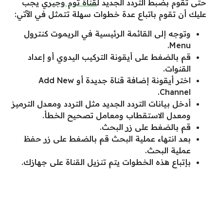
حتى تقوم بضبط التردد الجديد ل
قناة توم وجيري
يجب
عليك أن تقوم باتباع عدة خطوات سهلة تتمثل في الآتي:
وتوجه إلى القائمة الرئيسية في الريموت كنترول
Menu.
قم بالضغط على أيقونة التركيب اليدوي أو إعداد
القنوات.
اختر أيقونة إضافة قناة جديدة أو Add New
Channel.
أدخل بيانات التردد الجديد مثل التردد ومعدل الترميز
ومعدل الاستقطاب ومعامل تصحيح الخطأ.
قم بالضغط على زر البحث.
بعد انتهاء عملية البحث قم بالضغط على زر حفظ
عملية البحث.
بإتباع هذه الخطوات يتم تنزيل القناة على جهازك.