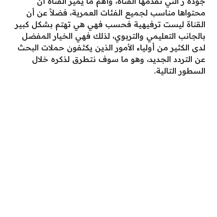
جودة ر التي تقدمها القناة، وأهم ما يميز القناة أن
محتواها مناسب لجميع الفئات العمرية، فضلاً عن أن
القناة ليست ترفيهية فحسب فهي هي تهتم بشكل كبير
بالجانب التعليمي والتربوي، لذلك فهي الخيار المفضل
لدى الكثير من أولياء الأمور الذين يكثفون حملات البحث
عن التردد الجديد، وهو ما سوف نتطرق لذكره خلال
السطور التالية.