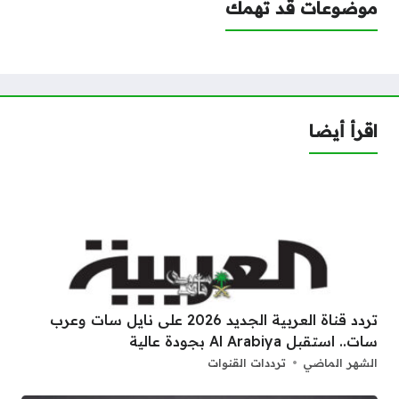
موضوعات قد تهمك
اقرأ أيضا
تردد قناة العربية الجديد 2026 على نايل سات وعرب
سات.. استقبل Al Arabiya بجودة عالية
الشهر الماضي
ترددات القنوات