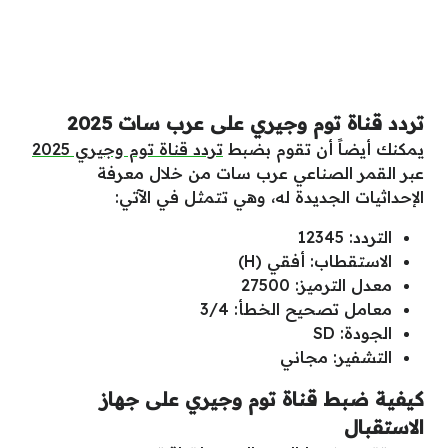
تردد قناة توم وجيري على عرب سات 2025
يمكنك أيضاً أن تقوم بضبط
تردد قناة توم وجيري 2025
عبر القمر الصناعي عرب سات من خلال معرفة
الإحداثيات الجديدة له، وهي تتمثل في الآتي:
التردد: 12345
الاستقطاب: أفقي (H)
معدل الترميز: 27500
معامل تصحيح الخطأ: 3/4
الجودة: SD
التشفير: مجاني
كيفية ضبط قناة توم وجيري على جهاز
الاستقبال