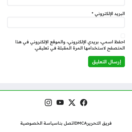
البريد الإلكتروني
*
احفظ اسمي، بريدي الإلكتروني، والموقع الإلكتروني في هذا
المتصفح لاستخدامها المرة المقبلة في تعليقي.
فيسبوك
منصة إكس
يوتيوب
إنستغرام
مواقع التواصل
فريق التحرير
DMCA
اتصل بنا
سياسة الخصوصية