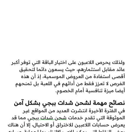
ولذلك يحرص اللاعبون على اختيار الباقة التي توفر أكبر
عائد مقابل استثمارهم، حيث يسعون دائما لتحقيق
أقصى استفادة من العروض الموسمية، إذ أن هذه
الفرص لا تعزز فقط من أدائهم في اللعبة بل تمنحهم
أيضا ميزة تنافسية أمام الخصوم.
نصائح مهمة لشحن شدات ببجي بشكل آمن
في الفترة الأخيرة انتشرت العديد من المواقع غير
الموثوقة التي تقدم خدمات
شحن شدات ببجي
مما قد
يعرض حسابات اللاعبين للاختراق أو الاحتيال، إلا أن هناك
بعض النقاط التي يمكن للاعب الالتزام بها لحماية حسابه