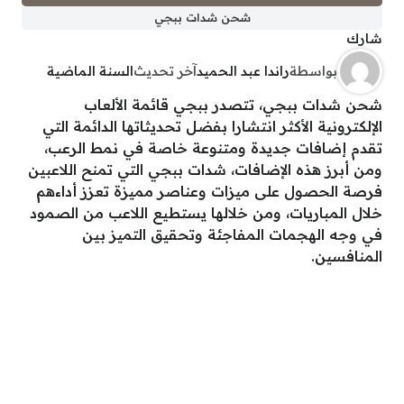
شحن شدات ببجي
شارك
بواسطة
راندا عبد الحميد
آخر تحديث
السنة الماضية
شحن شدات ببجي، تتصدر ببجي قائمة الألعاب
الإلكترونية الأكثر انتشارا بفضل تحديثاتها الدائمة التي
تقدم إضافات جديدة ومتنوعة خاصة في نمط الرعب،
ومن أبرز هذه الإضافات، شدات ببجي التي تمنح اللاعبين
فرصة الحصول على ميزات وعناصر مميزة تعزز أداءهم
خلال المباريات، ومن خلالها يستطيع اللاعب من الصمود
في وجه الهجمات المفاجئة وتحقيق التميز بين
المنافسين.