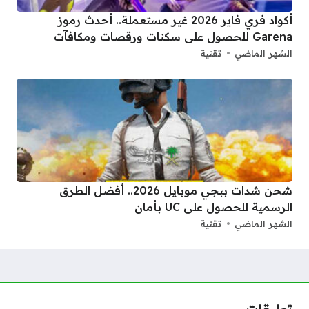
أكواد فري فاير 2026 غير مستعملة.. أحدث رموز
Garena للحصول على سكنات ورقصات ومكافآت
الشهر الماضي
تقنية
شحن شدات ببجي موبايل 2026.. أفضل الطرق
الرسمية للحصول على UC بأمان
الشهر الماضي
تقنية