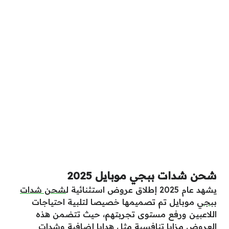
شحن شدات ببجي موبايل 2025
يشهد عام 2025 إطلاق عروض استثنائية ل
شحن شدات
ببجي
موبايل تم تصميمها خصيصا لتلبية احتياجات
اللاعبين ورفع مستوى تجربتهم، حيث تتضمن هذه
العروض مزايا تنافسية مثل هدايا إضافية وشدات