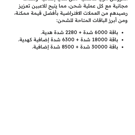
مجانية مع كل عملية شحن، مما يتيح للاعبين تعزيز
رصيدهم من العملات الافتراضية بأفضل قيمة ممكنة،
ومن أبرز الباقات المتاحة للشحن:
باقة 6000 شدة + 2280 شدة هدية.
باقة 18000 شدة + 6300 شدة إضافية كهدية.
باقة 30000 شدة + 8500 شدة إضافية.