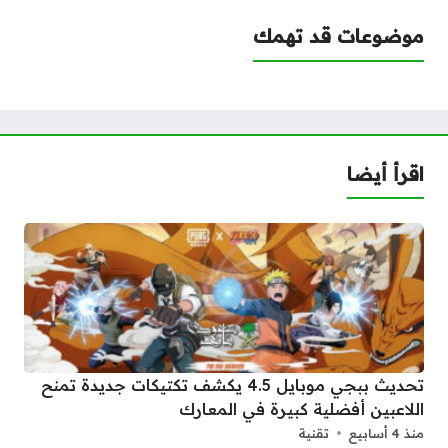
موضوعات قد تهمك
اقرأ أيضا
تحديث ببجي موبايل 4.5 يكشف تكتيكات جديدة تمنح
اللاعبين أفضلية كبيرة في المعارك
منذ 4 أسابيع
تقنية