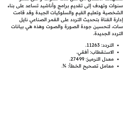
سنوات وتهدف إلى تقديم برامج وأناشيد تساعد على بناء
الشخصية وتعليم القيم والسلوكيات الجيدة وقد قامت
إدارة القناة بتحديث التردد على القمر الصناعي نايل
سات، لتحسين جودة الصورة والصوت وهذه هي بيانات
التردد الجديدة.
التردد: 11263.
الاستقطاب: أفقي.
معدل الترميز: 27499.
معامل تصحيح الخطأ: ¾.