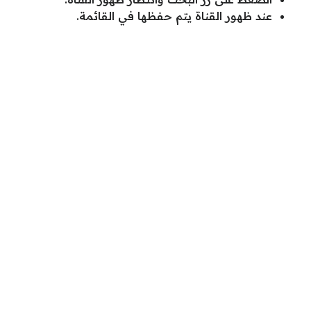
عند ظهور القناة يتم حفظها في القائمة.