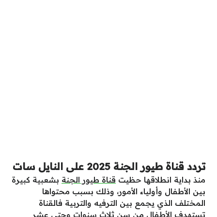
تردد قناة طيور الجنة 2025 على النايل سات
منذ بداية انطلاقها حظيت
قناة طيور الجنة
بشعبية كبيرة
بين الأطفال وأولياء الأمور، وذلك بسبب محتواها
المختلف الذي يجمع بين الترفيه والتربية فالقناة
تستهدف الأطفال من سن ثلاث سنوات وحتى عشر