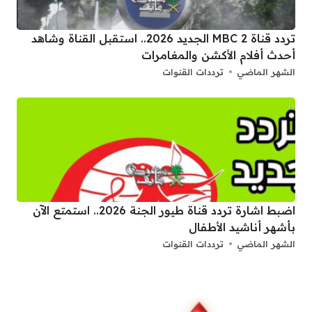
تردد قناة 2 MBC الجديد 2026.. استقبل القناة وشاهد
أحدث أفلام الأكشن والمغامرات
الشهر الماضي
ترددات القنوات
اضبط اشارة تردد قناة طيور الجنة 2026.. استمتع الآن
بأشهر أناشيد الأطفال
الشهر الماضي
ترددات القنوات