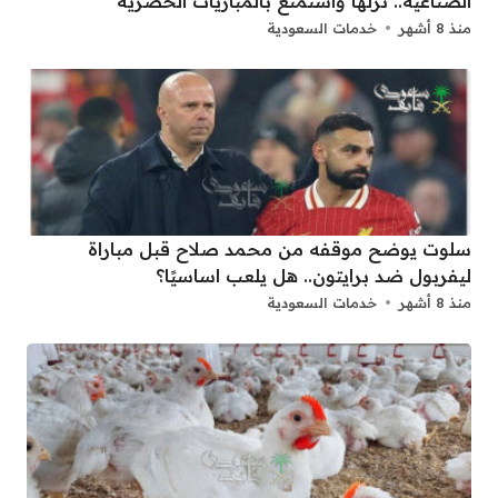
الصناعية.. نزلها واستمتع بالمباريات الحصرية
منذ 8 أشهر
خدمات السعودية
سلوت يوضح موقفه من محمد صلاح قبل مباراة
ليفربول ضد برايتون.. هل يلعب اساسيًا؟
منذ 8 أشهر
خدمات السعودية