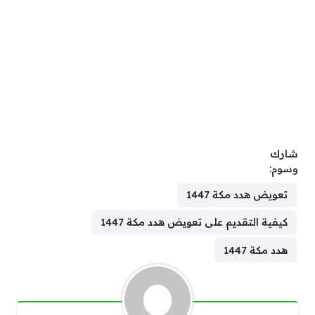
شارك
وسوم:
تعويض هدد مكة 1447
كيفية التقديم على تعويض هدد مكة 1447
هدد مكة 1447