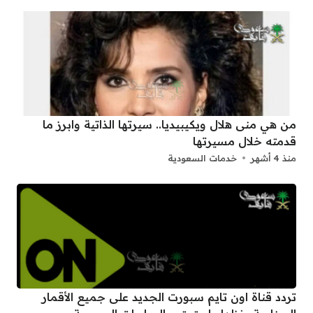
من هي منى هلال ويكيبيديا.. سيرتها الذاتية وابرز ما
قدمته خلال مسيرتها
منذ 4 أشهر
خدمات السعودية
تردد قناة اون تايم سبورت الجديد على جميع الأقمار