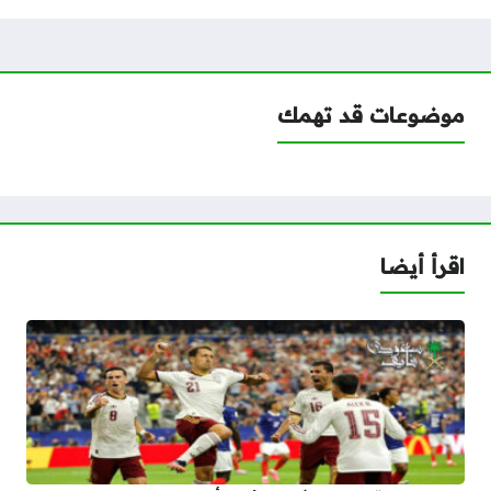
موضوعات قد تهمك
اقرأ أيضا