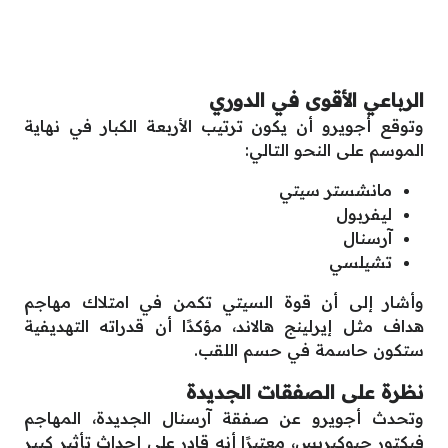
الرباعي الأقوى في الدوري
وتوقع أجويرو أن يكون ترتيب الأربعة الكبار في نهاية
الموسم على النحو التالي:
مانشستر سيتي
ليفربول
آرسنال
تشيلسي
وأشار إلى أن قوة السيتي تكمن في امتلاك مهاجم
هداف مثل إيرلينج هالاند، مؤكدًا أن قدراته التهديفية
ستكون حاسمة في حسم اللقب.
نظرة على الصفقات الجديدة
وتحدث أجويرو عن صفقة آرسنال الجديدة، المهاجم
فيكتور جيوكيريس، معتبرًا أنه قادر على إحداث تأثير كبير