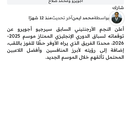
أجويرو ومحمد صلاح
شارك
بواسطة
محمد ايمن
آخر تحديث
منذ 12 شهرًا
أعلن النجم الأرجنتيني السابق سيرجيو أجويرو عن
توقعاته لسباق الدوري الإنجليزي الممتاز موسم 2025-
2026، محددًا الفريق الذي يراه الأوفر حظًا للفوز باللقب،
إضافة إلى رؤيته لأبرز المنافسين وأفضل اللاعبين
المحتمل تألقهم خلال الموسم الجديد.