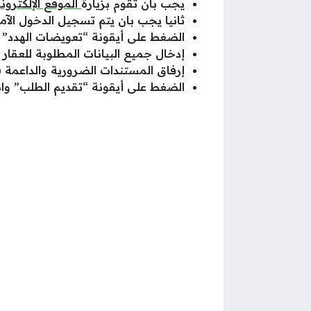
يجب بان تقوم بزيارة
الموقع الإلكترو
ثانيا يجب بان يتم تسجيل الدخول الآمن
الضغط على أيقونة “تعويضات الهدد”
إدخال جميع البيانات المطلوبة للعقار ال
إرفاق المستندات الضرورية والداعمة (
الضغط على أيقونة “تقديم الطلب” وانتظ