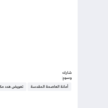
شارك
وسوم:
أمانة العاصمة المقدسة
تعويض هدد مكة 47