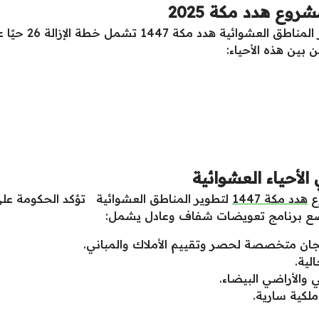
روع هدد مكة 2025
لتطوير المنا
 بين هذه الأحياء:
لأحياء العشوائية
ع
هدد مكة 1447
لتطوير المناطق العشوائية تؤكد الحكومة عل
 وضع برنامج تعويضات شفاف وعادل يشمل:
لية.
والأراضي البيضاء.
لكية سارية.