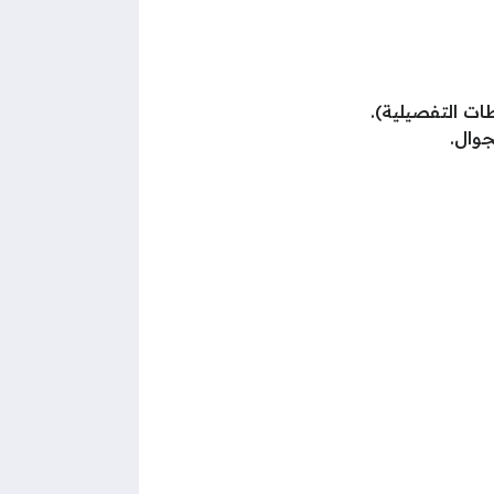
ات التفصيلية).
جوال.