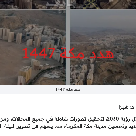
هدد مكة 1447
ًا
ويمكن تقديم طلب هدد مكة 1447 من خلال رؤية 2030، لتحقيق تطورات شاملة 
جديد وتحسين مدينة مكة المكرمة، مما يسهم في تطوير البيئة العم