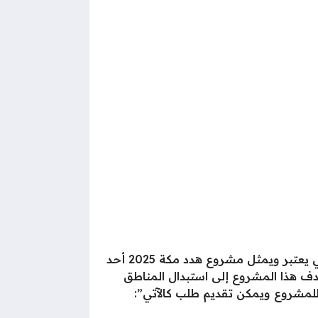
وبعد ان بدء تنفيذ مشروع هدد مكة 1447 لتطوير المناطق العشوائية ولتقديم طلقب هدد مكة 1447 والتي يعتبر ويمثل مشروع هدد مكة 2025 أحد
يهدف هذا المشروع إلى استبدال المناطق
 للمشروع ويمكن تقديم طلب كالآتي”: