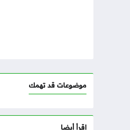
موضوعات قد تهمك
اقرأ أيضا