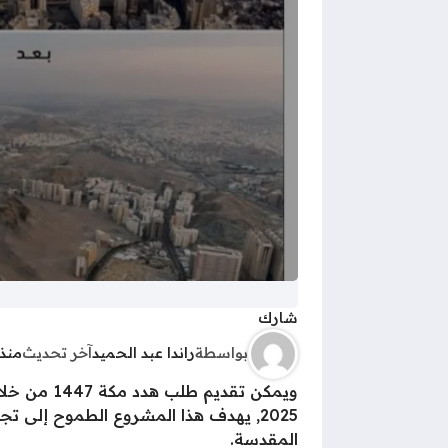
شارك
بواسطة
راندا عبد الحميد
آخر تحديث
منذ 12 شهر
2025, يهدف هذا المشروع الطموح إلى ت
المقدسة.