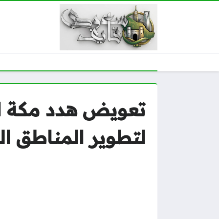
لتطوير المناطق ال