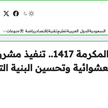
فيسبوك
منصة
م
السعودية
الدول العربية
تعليم
تقنية
إقتصاد
رياضة
منوعات
تعويض هدد مكة المكرمة 1417
عشوائية وتحسين البنية ال