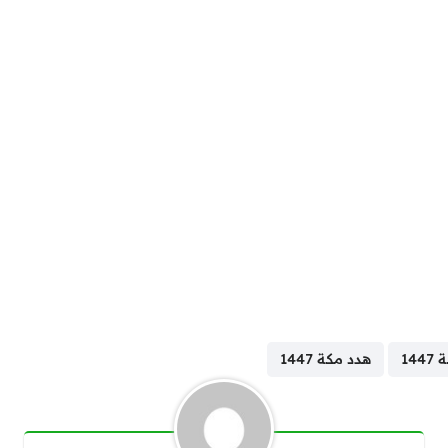
14
هدد مكة 1447