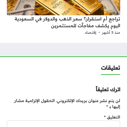
تراجع أم استقرار؟ سعر الذهب والدولار في السعودية
اليوم يكشف مفاجآت للمستثمرين
منذ 5 أشهر
إقتصاد
تعليقات
اترك تعليقاً
لن يتم نشر عنوان بريدك الإلكتروني.
الحقول الإلزامية مشار
إليها بـ
*
التعليق
*