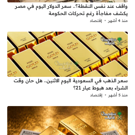
واقف عند نفس النقطة؟.. سعر الدولار اليوم في مصر
يكشف مفاجأة رغم تحركات الحكومة
منذ 4 أشهر
إقتصاد
سعر الذهب في السعودية اليوم الاثنين.. هل حان وقت
الشراء بعد هبوط عيار 21؟
منذ 5 أشهر
إقتصاد