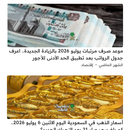
موعد صرف مرتبات يوليو 2026 بالزيادة الجديدة.. اعرف
جدول الرواتب بعد تطبيق الحد الأدنى للأجور
الشهر الماضي
إقتصاد
أسعار الذهب في السعودية اليوم الاثنين 6 يوليو 2026..
كم بلغ سعر عيار 21 بعد التحرك الجديد؟