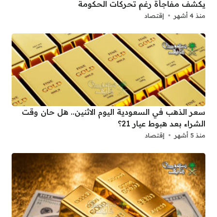
يكشف مفاجأة رغم تحركات الحكومة
منذ 4 أشهر
إقتصاد
سعر الذهب في السعودية اليوم الاثنين.. هل حان وقت
الشراء بعد هبوط عيار 21؟
منذ 5 أشهر
إقتصاد