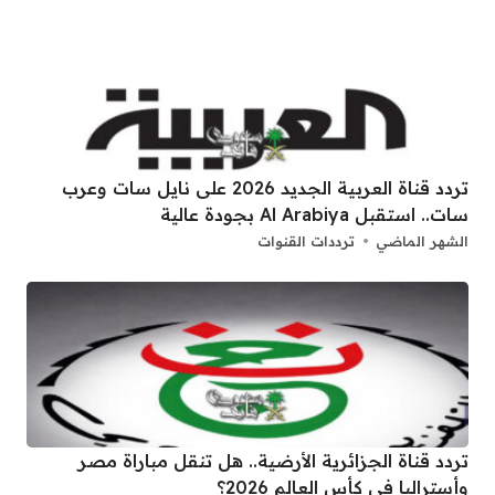
تردد قناة العربية الجديد 2026 على نايل سات وعرب
سات.. استقبل Al Arabiya بجودة عالية
الشهر الماضي
ترددات القنوات
تردد قناة الجزائرية الأرضية.. هل تنقل مباراة مصر
وأستراليا في كأس العالم 2026؟