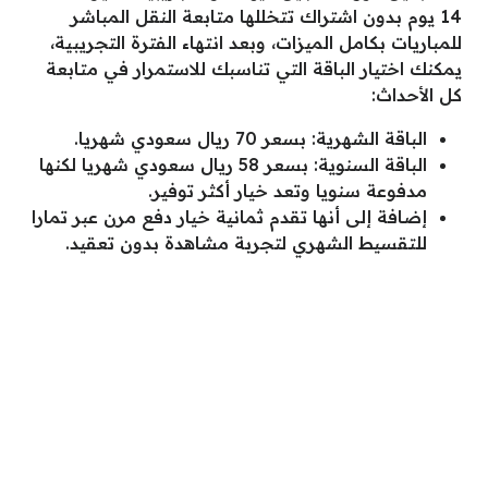
14 يوم بدون اشتراك تتخللها متابعة النقل المباشر
للمباريات بكامل الميزات، وبعد انتهاء الفترة التجريبية،
يمكنك اختيار الباقة التي تناسبك للاستمرار في متابعة
كل الأحداث:
الباقة الشهرية: بسعر 70 ريال سعودي شهريا.
الباقة السنوية: بسعر 58 ريال سعودي شهريا لكنها
مدفوعة سنويا وتعد خيار أكثر توفير.
إضافة إلى أنها تقدم ثمانية خيار دفع مرن عبر تمارا
للتقسيط الشهري لتجربة مشاهدة بدون تعقيد.