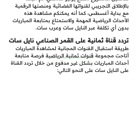
بالإطلاق التجريبي لقنواتها الفضائية ومنصتها الرقمية
مع بداية أغسطس، كما أنه يمكنكم مشاهدة هذه
الأحداث الرياضية المهمة والاستمتاع بمتابعة المباريات
بدون أي تكلفة عبر النايل سات وعرب سات.
تردد قناة ثمانية على القمر الصناعي نايل سات
طريقة استقبال القنوات المجانية لمشاهدة المباريات
أتاحت مجموعة
قنوات ثمانية الرياضية
فرصة متابعة
أحداث المباريات بشكل غير مدفوع من خلال تردد القناة
على النايل سات على النحو التالي: