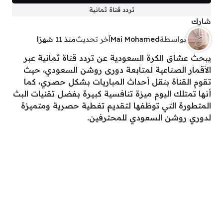
تردد قناة ثمانية
شارك
بواسطة
Mai Mohamed
آخر تحديث
منذ 11 شهرًا
يبحث عشاق الكرة السعودية عن تردد قناة ثمانية عبر
الأقمار الصناعية لمتابعة دورى روشن السعودي، حيث
تقوم القناة بنقل أحداث المباريات بشكل حصري، كما
أنها تمتلك اليوم ميزة تنافسية كبيرة بفضل تقنيات البث
المتطورة التي توظفها لتقديم تغطية حصرية ومتميزة
لدوري روشن السعودي للمحترفين.