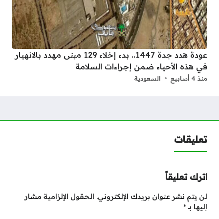
عودة هدد جدة 1447.. بدء إخلاء 129 مبنى مهدد بالانهيار
في هذه الأحياء ضمن إجراءات السلامة
منذ 4 أسابيع
السعودية
تعليقات
اترك تعليقاً
لن يتم نشر عنوان بريدك الإلكتروني.
الحقول الإلزامية مشار
إليها بـ
*