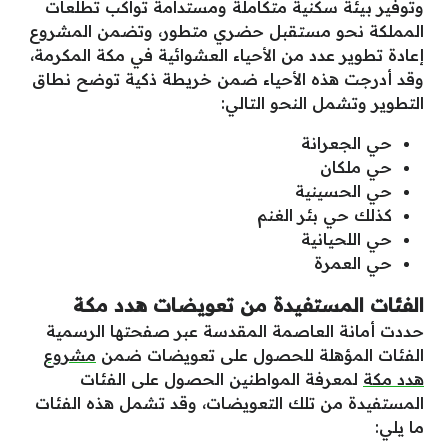
وتوفير بيئة سكنية متكاملة ومستدامة تواكب تطلعات
المملكة نحو مستقبل حضري متطور، وتضمن المشروع
إعادة تطوير عدد من الأحياء العشوائية في مكة المكرمة،
وقد أدرجت هذه الأحياء ضمن خريطة ذكية توضح نطاق
التطوير وتشمل النحو التالي:
حي الجعرانة
حي ملكان
حي الحسينية
كذلك حي بئر الغنم
حي اللحيانية
حي العمرة
الفئات المستفيدة من تعويضات هدد مكة
حددت أمانة العاصمة المقدسة عبر صفحتها الرسمية
الفئات المؤهلة للحصول على تعويضات ضمن
مشروع
هدد مكة
لمعرفة المواطنين الحصول على الفئات
المستفيدة من تلك التعويضات، وقد تشمل هذه الفئات
ما يلي: