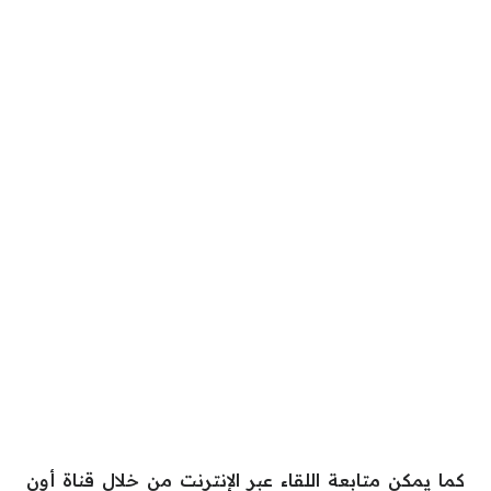
كما يمكن متابعة اللقاء عبر الإنترنت من خلال قناة أون