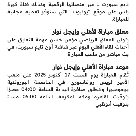
تايم سبورت 1 عبر منصاتها الرقمية وكذلك قناة كورة
بلس على موقع “يوتيوب” التي ستوفر تغطية مجانية
للمباراة.
معلق مباراة الأهلي وإيجل نوار
يتولى المعلق الرياضي مؤمن حسن مهمة التعليق على
أحداث
لقاء الأهلي اليوم
عبر شاشة أون تايم سبورت، في
بث مباشر من ملعب المباراة.
موعد مباراة الأهلي وإيجل نوار
تُقام المباراة يوم السبت 17 أكتوبر 2025 على ملعب
الأمير لويس رواغاسوري في العاصمة البوروندية
بوجومبورا وتنطلق صافرة البداية الساعة 04:00 عصرًا
بتوقيت القاهرة ومكة المكرمة الساعة 05:00 مساءً
بتوقيت أبوظبي