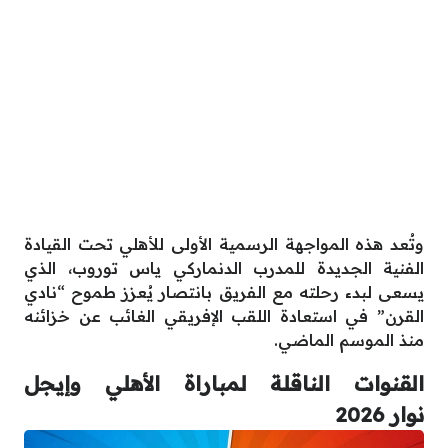
وتُعد هذه المواجهة الرسمية الأولى للأهلي تحت القيادة
الفنية الجديدة للمدرب الدنماركي ياس توروب، الذي
يسعى لبدء رحلته مع الفريق بانتصار يُعزز طموح “نادي
القرن” في استعادة اللقب الإفريقي الغائب عن خزائنه
منذ الموسم الماضي.
القنوات الناقلة لمباراة الأهلي وإيجل
نوار 2026