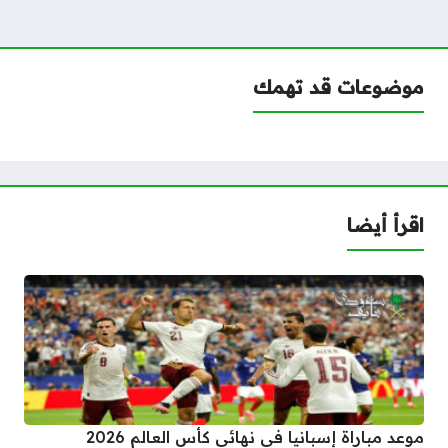
موضوعات قد تهمك
اقرأ أيضا
موعد مباراة إسبانيا في نهائي كأس العالم 2026