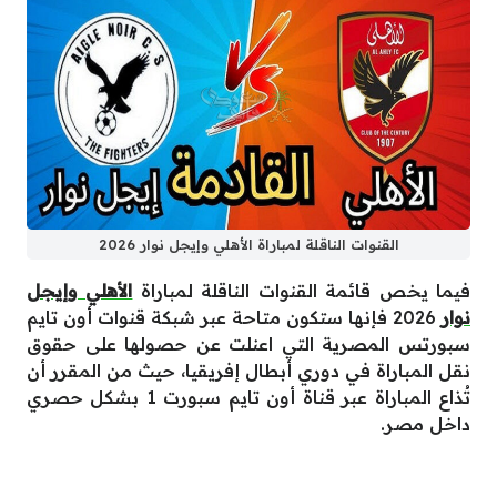
القنوات الناقلة لمباراة الأهلي وإيجل نوار 2026
فيما يخص قائمة القنوات الناقلة لمباراة
الأهلي وإيجل
نوار
2026 فإنها ستكون متاحة عبر شبكة قنوات أون تايم
سبورتس المصرية التي اعنلت عن حصولها على حقوق
نقل المباراة في دوري أبطال إفريقيا، حيث من المقرر أن
تُذاع المباراة عبر قناة أون تايم سبورت 1 بشكل حصري
داخل مصر.