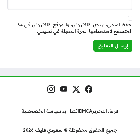
احفظ اسمي، بريدي الإلكتروني، والموقع الإلكتروني في هذا
المتصفح لاستخدامها المرة المقبلة في تعليقي.
فيسبوك
منصة إكس
يوتيوب
إنستغرام
مواقع التواصل
فريق التحرير
DMCA
اتصل بنا
سياسة الخصوصية
جميع الحقوق محفوظة © سعودي فايف 2026