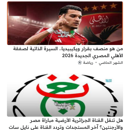
من هو منصف بقرار ويكيبيديا.. السيرة الذاتية لصفقة
الأهلي المصري الجديدة 2026
الشهر الماضي
رياضة
هل تنقل القناة الجزائرية الأرضية مباراة مصر
والأرجنتين؟ آخر المستجدات وتردد القناة على نايل سات