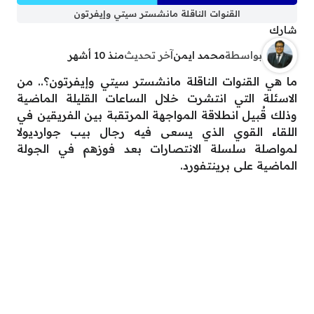
القنوات الناقلة مانشستر سيتي وإيفرتون
شارك
بواسطة
محمد ايمن
آخر تحديث
منذ 10 أشهر
ما هي القنوات الناقلة مانشستر سيتي وإيفرتون؟.. من
الاسئلة التي انتشرت خلال الساعات القليلة الماضية
وذلك قُبيل انطلاقة المواجهة المرتقبة بين الفريقين في
اللقاء القوي الذي يسعى فيه رجال بيب جوارديولا
لمواصلة سلسلة الانتصارات بعد فوزهم في الجولة
الماضية على برينتفورد.