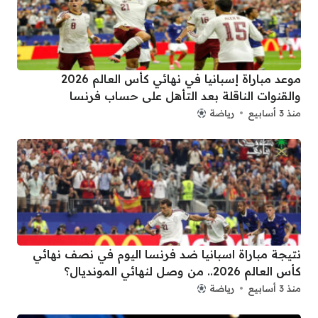
موعد مباراة إسبانيا في نهائي كأس العالم 2026
والقنوات الناقلة بعد التأهل على حساب فرنسا
منذ 3 أسابيع
رياضة
نتيجة مباراة اسبانيا ضد فرنسا اليوم في نصف نهائي
كأس العالم 2026.. من وصل لنهائي المونديال؟
منذ 3 أسابيع
رياضة