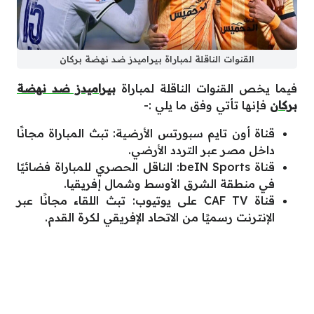
القنوات الناقلة لمباراة بيراميدز ضد نهضة بركان
فيما يخص القنوات الناقلة لمباراة
بيراميدز ضد نهضة
بركان
فإنها تأتي وفق ما يلي :-
قناة أون تايم سبورتس الأرضية: تبث المباراة مجانًا
داخل مصر عبر التردد الأرضي.
قناة beIN Sports: الناقل الحصري للمباراة فضائيًا
في منطقة الشرق الأوسط وشمال إفريقيا.
قناة CAF TV على يوتيوب: تبث اللقاء مجانًا عبر
الإنترنت رسميًا من الاتحاد الإفريقي لكرة القدم.