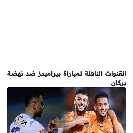
القنوات الناقلة لمباراة بيراميدز ضد نهضة
بركان