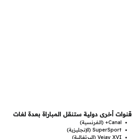
قنوات أخرى دولية ستنقل المباراة بعدة لغات
Canal+ (الفرنسية)
SuperSport (الإنجليزية)
Vejay XVI (البرتغالية)