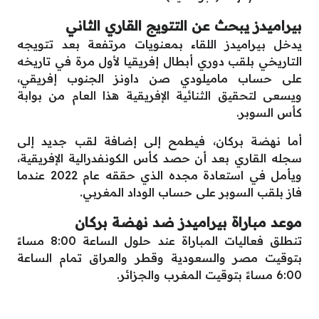
بيراميدز يبحث عن التتويج القاري الثاني
يدخل بيراميدز اللقاء بمعنويات مرتفعة بعد تتويجه
التاريخي بلقب دوري أبطال إفريقيا لأول مرة في تاريخه
على حساب ماميلودي صن داونز الجنوب إفريقي،
ويسعى لتحقيق الثنائية الإفريقية هذا العام من بوابة
كأس السوبر.
أما نهضة بركان، فيطمح إلى إضافة لقب جديد إلى
سجله القاري بعد أن حصد كأس الكونفدرالية الإفريقية،
ويأمل في استعادة مجده الذي حققه عام 2022 عندما
فاز بلقب السوبر على حساب الوداد المغربي.
موعد مباراة بيراميدز ضد نهضة بركان
تنطلق فعاليات المباراة عند حلول الساعة 8:00 مساءً
بتوقيت مصر والسعودية وقطر والعراق تمام الساعة
6:00 مساءً بتوقيت المغرب والجزائر.