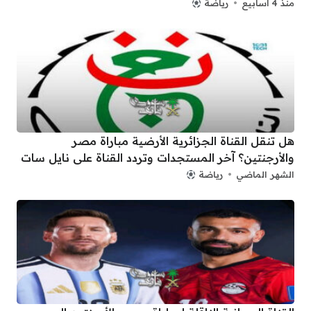
منذ 4 أسابيع
رياضة
هل تنقل القناة الجزائرية الأرضية مباراة مصر
والأرجنتين؟ آخر المستجدات وتردد القناة على نايل سات
الشهر الماضي
رياضة