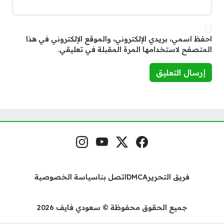
احفظ اسمي، بريدي الإلكتروني، والموقع الإلكتروني في هذا
المتصفح لاستخدامها المرة المقبلة في تعليقي.
فيسبوك
منصة إكس
يوتيوب
إنستغرام
مواقع التواصل
فريق التحرير
DMCA
اتصل بنا
سياسة الخصوصية
جميع الحقوق محفوظة © سعودي فايف 2026