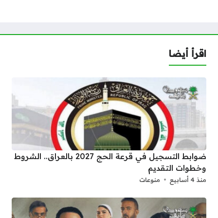
اقرأ أيضا
ضوابط التسجيل في قرعة الحج 2027 بالعراق.. الشروط
وخطوات التقديم
منذ 4 أسابيع
منوعات