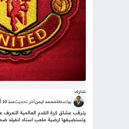
شارك
بواسطة
محمد ايمن
آخر تحديث
منذ 10 أشهر
يترقب عشاق كرة القدم العالمية التعرف ع
وتستضيفها ارضية ملعب استاد انفيلد ضمن م