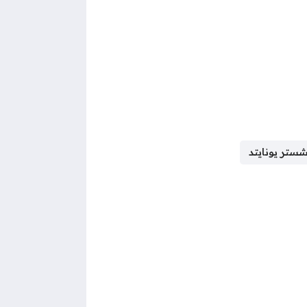
شستر يونايتد