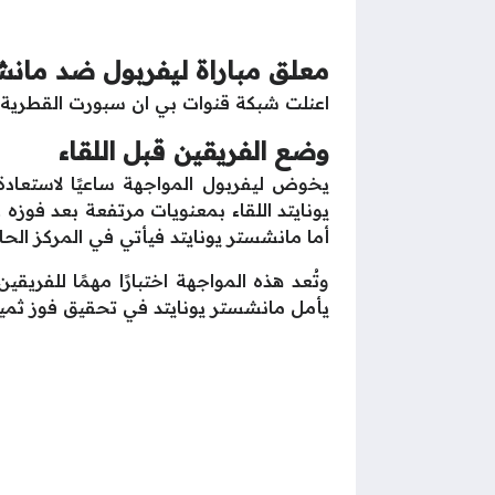
معلق مباراة ليفربول ضد مانش
اعنلت شبكة قنوات بي ان سبورت القطرية أ
وضع الفريقين قبل اللقاء
أما مانشستر يونايتد فيأتي في المركز الحادي ع
وتُعد هذه المواجهة اختبارًا مهمًا للفر
يأمل مانشستر يونايتد في تحقيق فوز ثمين