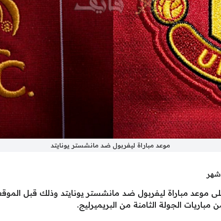
موعد مباراة ليفربول ضد مانشستر يونايتد
لى موعد مباراة ليفربول ضد مانشستر يونايتد وذلك قبل الموقعة
باريات الجولة الثامنة من البريميرليج.