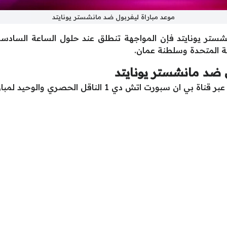
موعد مباراة ليفربول ضد مانشستر يونايتد
ستر يونايتد فإن المواجهة تنطلق عند حلول الساعة السادسة 
ية المتحدة وسلطنة عمان.
ول ضد مانشستر يونايتد
اقل الحصري والوحيد لمباريات البريميرليج في الشرق الاوسط.