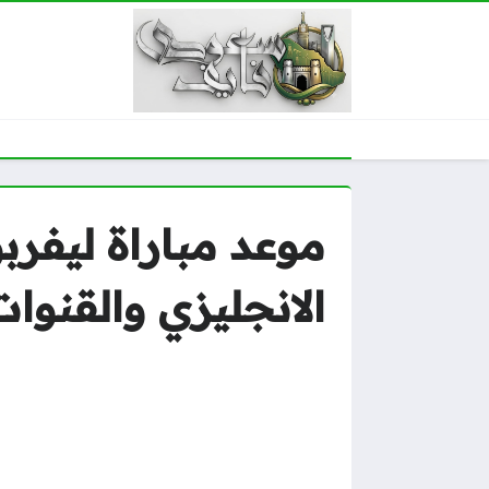
موعد مباراة ليفر
الانجليزي والقنوات