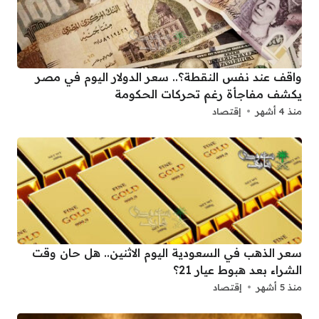
واقف عند نفس النقطة؟.. سعر الدولار اليوم في مصر
يكشف مفاجأة رغم تحركات الحكومة
منذ 4 أشهر
إقتصاد
سعر الذهب في السعودية اليوم الاثنين.. هل حان وقت
الشراء بعد هبوط عيار 21؟
منذ 5 أشهر
إقتصاد