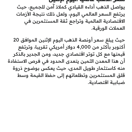
يواصل الذهب أداءه القيادي كملاذ آمن للجميع، حيث
يرتفع السعر العالمي اليوم، ولعل ذلك نتيجة الأزمات
الاقتصادية العالمية وتراجع ثقة المستثمرين في
العملات الورقية.
حيث يبلغ سعر أونصة الذهب اليوم الإثنين الموافق 20
أكتوبر بأكثر من 4,000 دولار أمريكي تقريبا، وترتفع
قيمتها مع كل توتر اقتصادي جديد، ومن الجدير بالذكر
أن هذا المعدن الثمين يتعدى الحدود في فرص الاستفادة
منه كاستثمار طويل المدى، حيث يعكس بوضوح ذروة
قلق المستثمرين وتطلعاتهم إلى حفظ القيمة وسط
ضبابية اقتصادية.