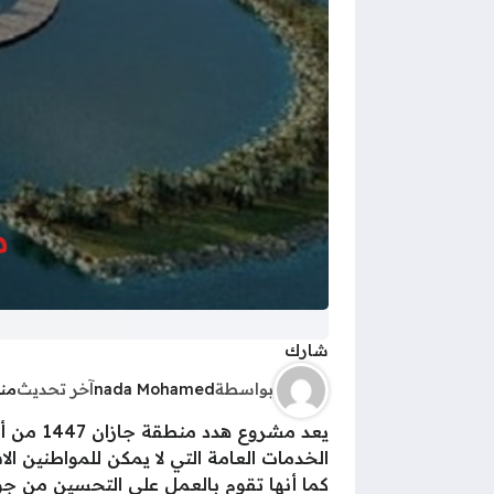
شارك
بواسطة
nada Mohamed
آخر تحديث
منذ 10 
يعد مشر
الخدمات العامة التي لا يمكن للمواطنين ال