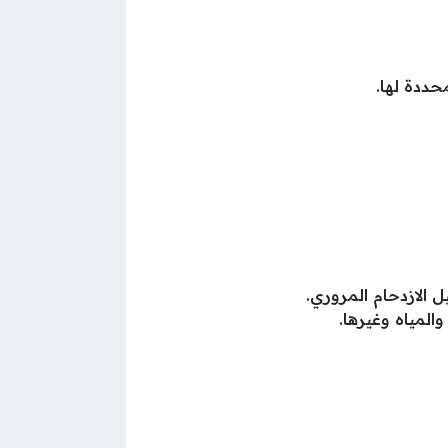
حددة لها.
 الازدحام المروري.
المياه وغيرها.