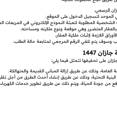
زان الرسمي
.
ني الموحد لتسجيل الدخول على الموقع.
 الشخصية المطلوبة لتعبئة النموذج الإلكتروني في المربعات الم
بالعقار المتضرر وهي موقعة ونوع ملكيته ومساحته.
راق اللازمة لإثبات ملكية العقار.
لب وسوف يتم تلقي الرقم المرجعي لمتابعة حالة الطلب.
ان 1447
ازان
على تحقيقها تتمثل فيما يلي:
العامة، وذلك عن طريق إزالة المباني القديمة والمتهالكة.
لبنية التحتية، وذلك عن طريق إنشاء أحدث الطرق من أجل تقليل
رفع من جودة الحياة، ويتم ذلك عن طريق تطوير خدمات الكهرباء و