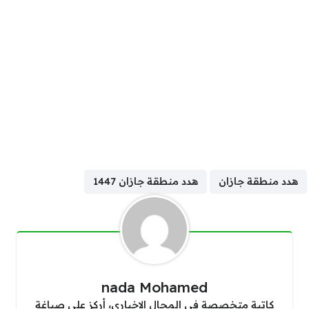
هدد منطقة جازان
هدد منطقة جازان 1447
nada Mohamed
كاتبة متخصصة في المجال الإخباري، أركز على صياغة