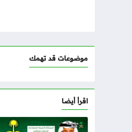
موضوعات قد تهمك
اقرأ أيضا