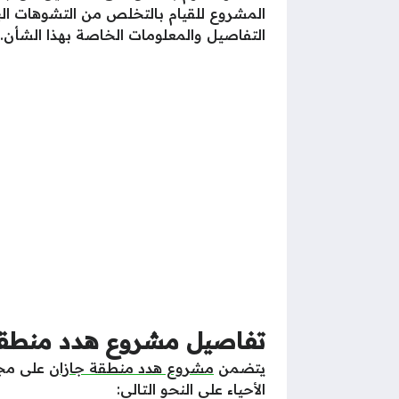
المشروع للقيام بالتخلص من التشوهات الب
التفاصيل والمعلومات الخاصة بهذا الشأن.
تفاصيل مشروع هدد منطقة جا
يتضمن
مشروع هدد منطقة جازان
على مجم
الأحياء على النحو التالي: