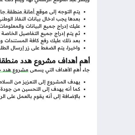
يتم التوجه إلى
موقع أمانة منطقة جا
بعدها يجب ادخال بيانات النفاذ الوط
عليك إدراج جميع البيانات والمعلومات
ثم يتم إدراج جميع التفاصيل الخاصة 
بعد ذلك عليك رفع كافة المستندات والأو
واخيرا، يتم الضغط على زر إرسال الط
أهم أهداف مشروع هدد منطقة جاز
جاء أهم الأهداف التي يسعى
مشروع هدد ج
يهدف المشروع إلى التعزيز من السلامة 
كما أنه يهدف إلى التحسين من جودة ا
بالإضافة إلى أنه يقوم بالعمل على ال