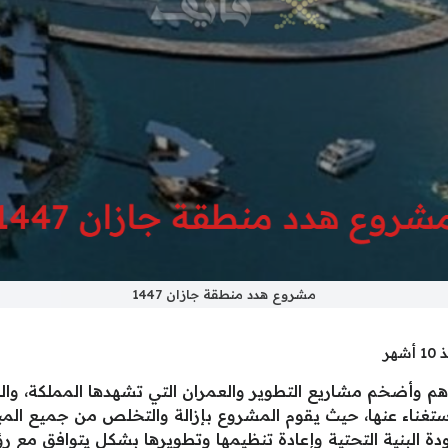
مشروع هدد منطقة جازان 1447
أشهر
وع هدد منطقة جازان 1447 من أهم وأضخم مشاريع التطوير والعمران التي تشهدها 
استغناء عنها، حيث يقوم المشروع بإزالة والتخلص من جميع المبا