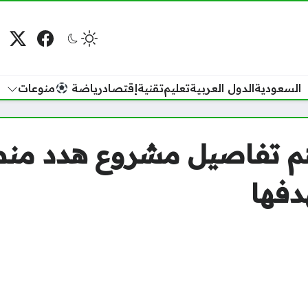
فيسبوك
منصة
م
السعودية
الدول العربية
تعليم
تقنية
إقتصاد
رياضة
منوعات
هدفها