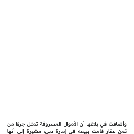
وأضافت في بلاغها أن الأموال المسروقة تمثل جزءًا من
ثمن عقار قامت ببيعه في إمارة دبي، مشيرة إلى أنها