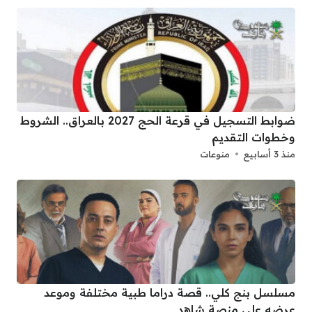
ضوابط التسجيل في قرعة الحج 2027 بالعراق.. الشروط
وخطوات التقديم
منذ 3 أسابيع
منوعات
مسلسل بنج كلي.. قصة دراما طبية مختلفة وموعد
عرضه على منصة شاهد