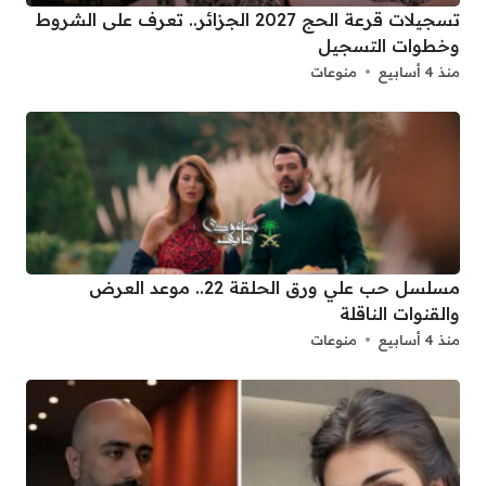
تسجيلات قرعة الحج 2027 الجزائر.. تعرف على الشروط
وخطوات التسجيل
منذ 4 أسابيع
منوعات
مسلسل حب علي ورق الحلقة 22.. موعد العرض
والقنوات الناقلة
منذ 4 أسابيع
منوعات