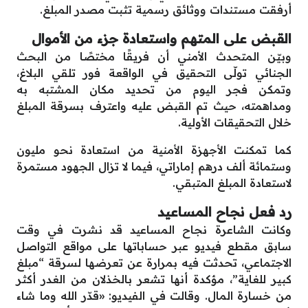
أرفقت مستندات ووثائق رسمية تثبت مصدر المبلغ.
القبض على المتهم واستعادة جزء من الأموال
وبيّن المتحدث الأمني أن فريقًا مختصًا من البحث
الجنائي تولّى التحقيق في الواقعة فور تلقي البلاغ،
وتمكن فجر اليوم من تحديد مكان المشتبه به
ومداهمته، حيث تم القبض عليه واعترف بسرقة المبلغ
خلال التحقيقات الأولية.
كما تمكنت الأجهزة الأمنية من استعادة نحو مليون
وستمائة ألف درهم إماراتي، فيما لا تزال الجهود مستمرة
لاستعادة المبلغ المتبقي.
رد فعل نجاح المساعيد
وكانت الشاعرة نجاح المساعيد قد نشرت في وقت
سابق مقطع فيديو عبر حساباتها على مواقع التواصل
الاجتماعي، تحدثت فيه بمرارة عن تعرضها لسرقة “مبلغ
كبير للغاية”، مؤكدة أنها تشعر بالخذلان من الغدر أكثر
من خسارة المال. وقالت في الفيديو: «قدّر الله وما شاء