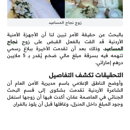
زوج نجاح المساعيد
بالبحث عن حقيقة الأمر تبين لنا أن الأجهزة الأمنية
الأردنية قد القت بالفعل القبض على زوج
نجاح
المساعيد
، وذلك بعد أن تقدمت الأخيرة ببلاغ رسمي
تتهمه فيه بسرقة مبلغ مالي ضخم يُقدر بـ 5 ملايين
درهم إماراتي.
التحقيقات تكشف التفاصيل
وأوضح الناطق الإعلامي باسم مديرية الأمن العام أن
الشاعرة الأردنية تقدمت بشكوى إلى قسم البحث
الجنائي في العاصمة عمّان، أكدت فيها أن زوجها استغل
وجود المبلغ داخل المنزل، وغافلها قبل أن يلوذ بالفرار.