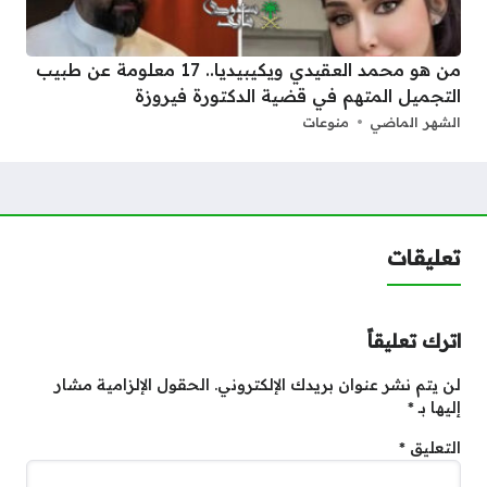
من هو محمد العقيدي ويكيبيديا.. 17 معلومة عن طبيب
التجميل المتهم في قضية الدكتورة فيروزة
الشهر الماضي
منوعات
تعليقات
اترك تعليقاً
لن يتم نشر عنوان بريدك الإلكتروني.
الحقول الإلزامية مشار
إليها بـ
*
التعليق
*