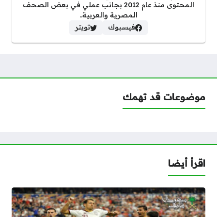
المحتوى منذ عام 2012 بجانب عملي في بعض الصحف
المصرية والعربية..
فيسبوك
تويتر
موضوعات قد تهمك
اقرأ أيضا