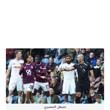
حنبعل المجبري