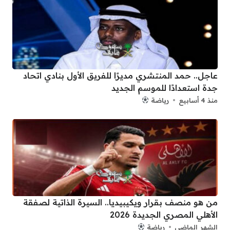
عاجل.. حمد المنتشري مديرًا للفريق الأول بنادي اتحاد
جدة استعدادًا للموسم الجديد
منذ 4 أسابيع
رياضة
من هو منصف بقرار ويكيبيديا.. السيرة الذاتية لصفقة
الأهلي المصري الجديدة 2026
الشهر الماضي
رياضة