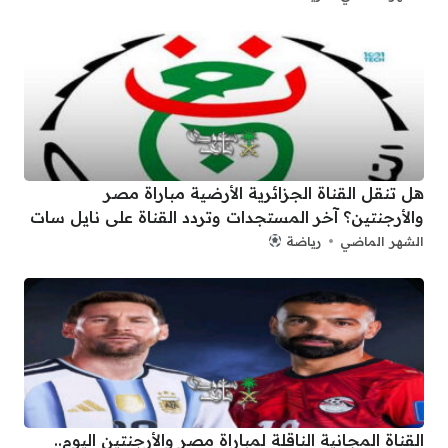
هل تنقل القناة الجزائرية الأرضية مباراة مصر
والأرجنتين؟ آخر المستجدات وتردد القناة على نايل سات
الشهر الماضي
رياضة
القناة المجانية الناقلة لمباراة مصر والأرجنتين اليوم..