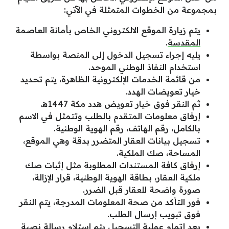
بمجموعة من الخطوات المتمثلة في الآتي:
يتم زيارة الموقع الالكتروني الخاص
بأمانة العاصمة
المقدسة
.
يليه إجراء تسجيل الدخول إلى المنصة بواسطة
استخدام النفاذ الوطني الموحد.
من قائمة الخدمات الإلكترونية الظاهرة، يتم تحديد
خيار تعويضات الهدد.
ثم النقر فوق خيار تعويض هدد مكة 1447ه‍.
إرفاق معلومات المتقدم بالطلب وتتمثل في الاسم
بالكامل، رقم الهاتف، رقم الهوية الوطنية.
تسجيل بيانات العقار المتضرر بدقة وهي الموقع،
المساحة، صك الملكية.
إرفاق كافة المستندات المطلوبة مثل إثبات صك
ملكية العقار، بطاقة الهوية الوطنية، قرار الإزالة،
صورة واضحة للعقار قبل الضرر.
فور التأكد من صحة المعلومات المدرجة، يتم النقر
فوق تبويب إرسال الطلب.
بعد إتمام عملية التسجيل يتم استلام رسالة نصية