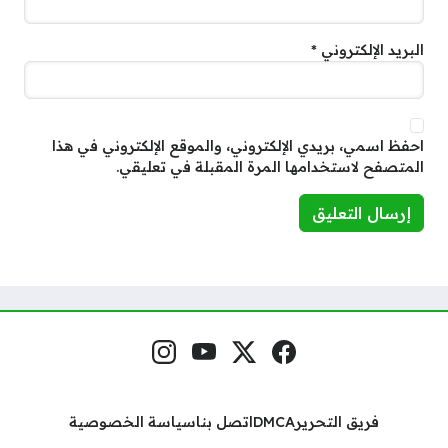
البريد الإلكتروني
*
احفظ اسمي، بريدي الإلكتروني، والموقع الإلكتروني في هذا
المتصفح لاستخدامها المرة المقبلة في تعليقي.
فيسبوك
منصة إكس
يوتيوب
إنستغرام
مواقع التواصل
فريق التحرير
DMCA
اتصل بنا
سياسة الخصوصية