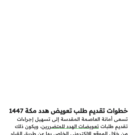
خطوات تقديم طلب تعويض هدد مكة 1447
تسعى أمانة العاصمة المقدسة إلى تسهيل إجراءات
تقديم طلبات
تعويضات الهدد للمتضررين
، ويكون ذلك
من خلال الموقع الإلكتروني الخاص بها عن طريق القيام