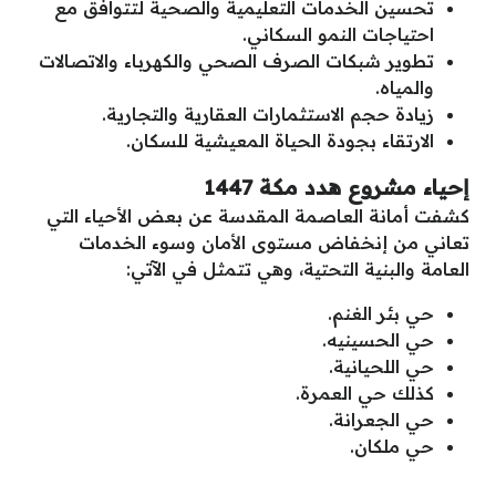
تحسين الخدمات التعليمية والصحية لتتوافق مع
احتياجات النمو السكاني.
تطوير شبكات الصرف الصحي والكهرباء والاتصالات
والمياه.
زيادة حجم الاستثمارات العقارية والتجارية.
الارتقاء بجودة الحياة المعيشية للسكان.
إحياء مشروع هدد مكة 1447
كشفت أمانة العاصمة المقدسة عن بعض الأحياء التي
تعاني من إنخفاض مستوى الأمان وسوء الخدمات
العامة والبنية التحتية، وهي تتمثل في الآتي:
حي بئر الغنم.
حي الحسينيه.
حي اللحيانية.
كذلك حي العمرة.
حي الجعرانة.
حي ملكان.