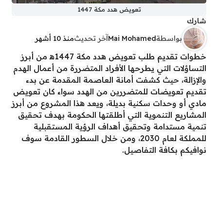
تعويض هدد مكة 1447
شارك
بواسطة
Mai Mohamed
آخر تحديث
منذ 10 أشهر
خطوات تقديم طلب تعويض هدد مكة 1447ه‍ من أبرز
التساؤلات التي يطرحها الأفراد المتضررة من أعمال الهدم
والإزالة، حيث كشفت أمانة العاصمة المقدمة عن بدء
تقديم تعويضات للمتضررين من الهدد سواء كان تعويض
مادي أو وحدات سكنية بديلة، ويعد هذا المشروع من أبرز
المشاريع التنموية التي أطلقتها الحكومة بهدف تحقيق
تنمية مستدامة وتحقيق أهداف الرؤية المستقبلية
للمملكة لعام 2030، ومن خلال السطور القادمة سوف
نوافيكم بكافة التفاصيل.