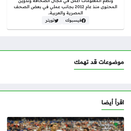
ونظم المعلومات اعمل في مجال الصحافة وتدوين
المحتوى منذ عام 2012 بجانب عملي في بعض الصحف
المصرية والعربية..
فيسبوك
تويتر
موضوعات قد تهمك
اقرأ أيضا