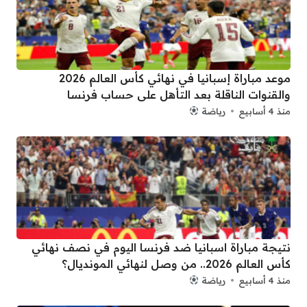
موعد مباراة إسبانيا في نهائي كأس العالم 2026
والقنوات الناقلة بعد التأهل على حساب فرنسا
منذ 4 أسابيع
رياضة
نتيجة مباراة اسبانيا ضد فرنسا اليوم في نصف نهائي
كأس العالم 2026.. من وصل لنهائي المونديال؟
منذ 4 أسابيع
رياضة