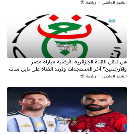
الشهر الماضي
رياضة
هل تنقل القناة الجزائرية الأرضية مباراة مصر
والأرجنتين؟ آخر المستجدات وتردد القناة على نايل سات
الشهر الماضي
رياضة