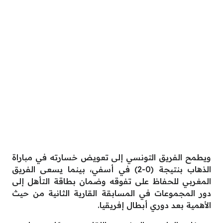
ويطمح الفريق التونسي إلى تعويض خسارته في مباراة
الذهاب بنتيجة (0-2) في أسفي، بينما يسعى الفريق
المغربي للحفاظ على تفوقه وضمان بطاقة التأهل إلى
دور المجموعات في المسابقة القارية الثانية من حيث
الأهمية بعد دوري أبطال إفريقيا.