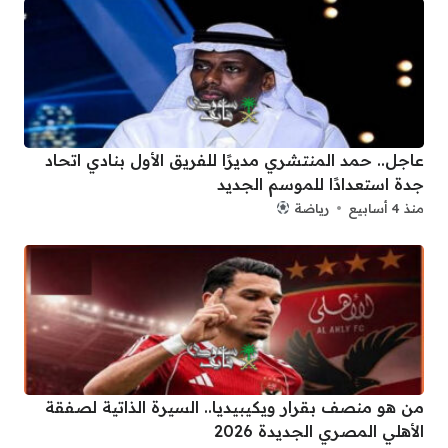
عاجل.. حمد المنتشري مديرًا للفريق الأول بنادي اتحاد
جدة استعدادًا للموسم الجديد
منذ 4 أسابيع
رياضة
من هو منصف بقرار ويكيبيديا.. السيرة الذاتية لصفقة
الأهلي المصري الجديدة 2026