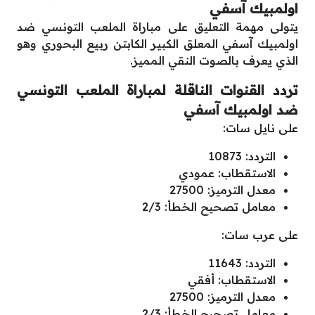
اولمبيك آسفي
يتولى مهمة التعليق على مباراة الملعب التونسي ضد
اولمبيك آسفي المعلق الكبير الكابتن ربيع البحوري وهو
الذي يعرف بالصوت النقي المميز.
تردد القنوات الناقلة لمباراة الملعب التونسي
ضد اولمبيك آسفي
على نايل سات:
التردد: 10873
الاستقطاب: عمودي
معدل الترميز: 27500
معامل تصحيح الخطأ: 2/3
على عرب سات:
التردد: 11643
الاستقطاب: أفقي
معدل الترميز: 27500
معامل تصحيح الخطأ: 2/3