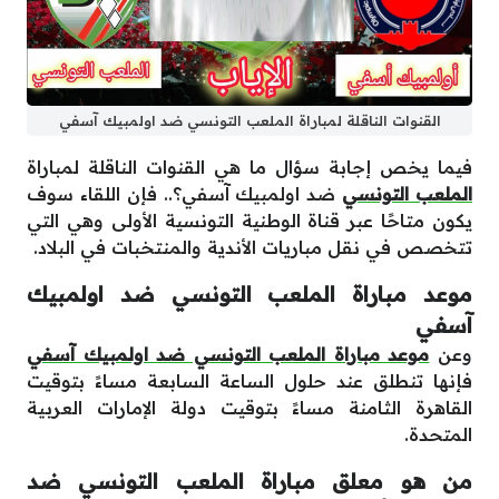
القنوات الناقلة لمباراة الملعب التونسي ضد اولمبيك آسفي
فيما يخص إجابة سؤال ما هي القنوات الناقلة لمباراة
الملعب التونسي
ضد اولمبيك آسفي؟.. فإن اللقاء سوف
يكون متاحًا عبر قناة الوطنية التونسية الأولى وهي التي
تتخصص في نقل مباريات الأندية والمنتخبات في البلاد.
موعد مباراة الملعب التونسي ضد اولمبيك
آسفي
وعن
موعد مباراة الملعب التونسي ضد اولمبيك آسفي
فإنها تنطلق عند حلول الساعة السابعة مساءً بتوقيت
القاهرة الثامنة مساءً بتوقيت دولة الإمارات العربية
المتحدة.
من هو معلق مباراة الملعب التونسي ضد