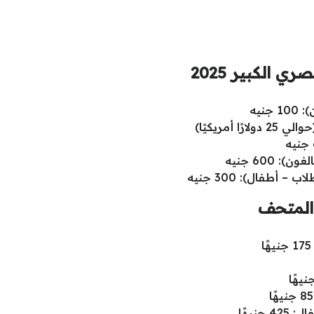
 الكبير 2025
نيه
600 جنيه
أطفال): 300 جنيه
 المتحف
نيهًا