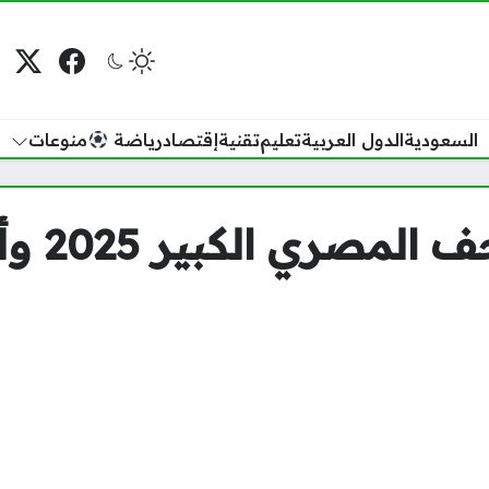
فيسبوك
منصة
م
السعودية
الدول العربية
تعليم
تقنية
إقتصاد
رياضة
منوعات
موعد افتت