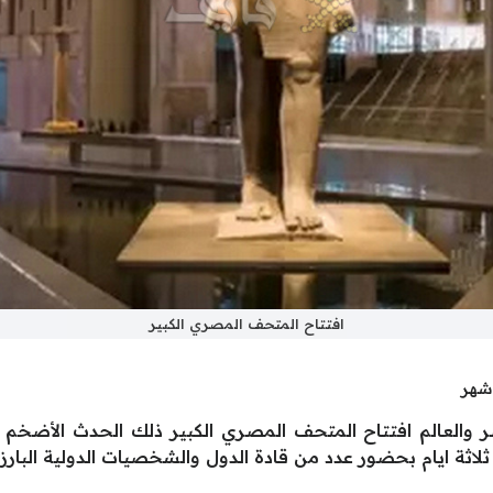
افتتاح المتحف المصري الكبير
والعالم افتتاح المتحف المصري الكبير ذلك الحدث الأضخم هذ
 ثلاثة ايام بحضور عدد من قادة الدول والشخصيات الدولية البار