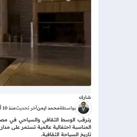
شارك
بواسطة
محمد ايمن
آخر تحديث
منذ 10 أشهر
يترقب الوسط الثقافي والسياحي في مصر 
المناسبة احتفالية عالمية تستمر على مدار
تاريخ السياحة الثقافية.