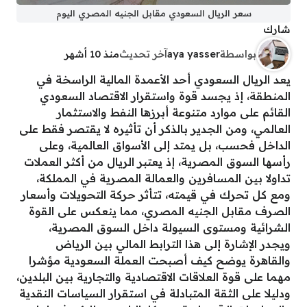
سعر الريال السعودي مقابل الجنيه المصري اليوم
شارك
بواسطة
aya yasser
آخر تحديث
منذ 10 أشهر
يعد الريال السعودي أحد الأعمدة المالية الراسخة في
المنطقة، إذ يجسد قوة واستقرار الاقتصاد السعودي
القائم على موارد متنوعة أبرزها النفط والاستثمار
العالمي، ومن الجدير بالذكر أن تأثيره لا يقتصر فقط على
الداخل فحسب، بل يمتد إلى الأسواق العالمية، وعلى
رأسها السوق المصرية، إذ يعتبر الريال من أكثر العملات
تداولا بين المسافرين والعمالة المصرية في المملكة،
ومع كل تحرك في قيمته، تتأثر حركة التحويلات وأسعار
الصرف مقابل الجنيه المصري، مما ينعكس على القوة
الشرائية ومستوى السيولة داخل السوق المصرية،
ويجدر الإشارة إلى هذا الترابط المالي بين الرياض
والقاهرة يوضح كيف أصبحت العملة السعودية مؤشرا
مهما على قوة العلاقات الاقتصادية والتجارية بين البلدين،
ودليلا على الثقة المتبادلة في استقرار السياسات النقدية