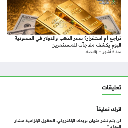
تراجع أم استقرار؟ سعر الذهب والدولار في السعودية
اليوم يكشف مفاجآت للمستثمرين
منذ 5 أشهر
إقتصاد
تعليقات
اترك تعليقاً
لن يتم نشر عنوان بريدك الإلكتروني.
الحقول الإلزامية مشار
إليها بـ
*