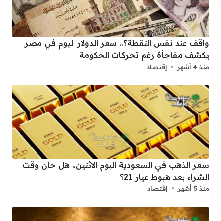
واقف عند نفس النقطة؟.. سعر الدولار اليوم في مصر
يكشف مفاجأة رغم تحركات الحكومة
منذ 4 أشهر
إقتصاد
سعر الذهب في السعودية اليوم الاثنين.. هل حان وقت
الشراء بعد هبوط عيار 21؟
منذ 5 أشهر
إقتصاد