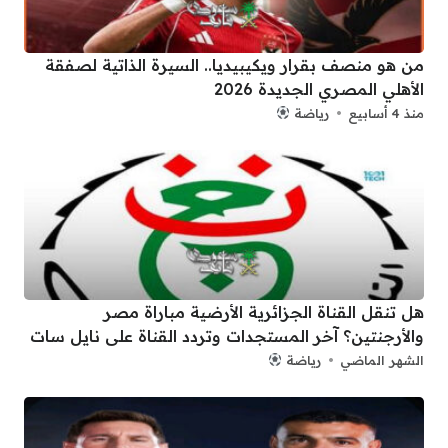
من هو منصف بقرار ويكيبيديا.. السيرة الذاتية لصفقة
الأهلي المصري الجديدة 2026
منذ 4 أسابيع
رياضة
هل تنقل القناة الجزائرية الأرضية مباراة مصر
والأرجنتين؟ آخر المستجدات وتردد القناة على نايل سات
الشهر الماضي
رياضة