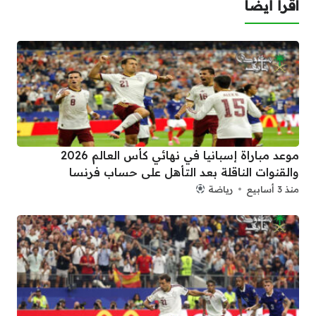
اقرأ أيضا
موعد مباراة إسبانيا في نهائي كأس العالم 2026
والقنوات الناقلة بعد التأهل على حساب فرنسا
منذ 3 أسابيع
رياضة