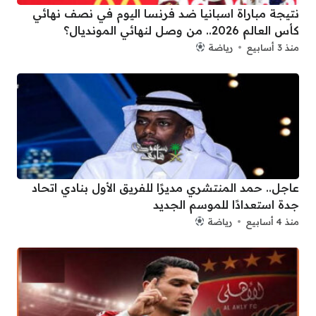
نتيجة مباراة اسبانيا ضد فرنسا اليوم في نصف نهائي
كأس العالم 2026.. من وصل لنهائي المونديال؟
منذ 3 أسابيع
رياضة
عاجل.. حمد المنتشري مديرًا للفريق الأول بنادي اتحاد
جدة استعدادًا للموسم الجديد
منذ 4 أسابيع
رياضة