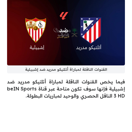
القنوات الناقلة لمباراة أتلتيكو مدريد ضد إشبيلية
فيما يخص القنوات الناقلة لمباراة أتلتيكو مدريد ضد
إشبيلية فإنها سوف تكون متاحة عبر قناة beIN Sports
3 HD الناقل الحصري والوحيد لمباريات البطولة.