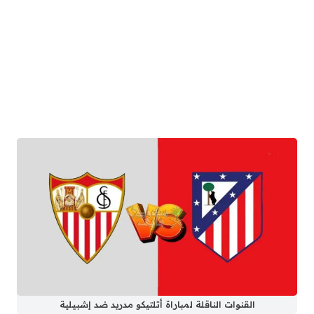
القنوات الناقلة لمباراة أتلتيكو مدريد ضد إشبيلية