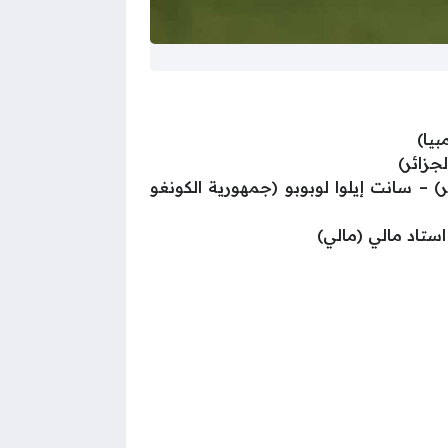
بيا)
جزائر)
ر) – سانت إيلوا لوبوبو (جمهورية الكونغو
 استاد مالي (مالي)