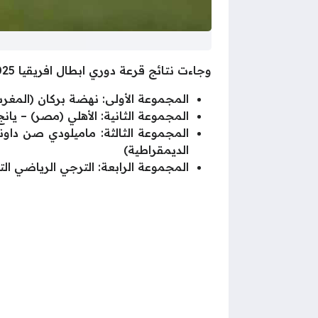
وجاءت نتائج قرعة دوري ابطال افريقيا 2025 وفق ما يلي :-
المجموعة الأولى: نهضة بركان (المغرب) 
المجموعة الثانية: الأهلي (مصر) – يانج
المجموعة الثالثة: ماميلودي صن داونز 
الديمقراطية)
المجموعة الرابعة: الترجي الرياضي التو