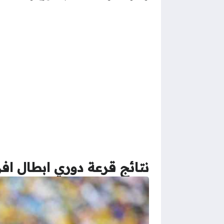
نتائج قرعة دوري ابطال افريقيا