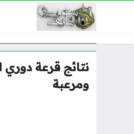
ومرعبة