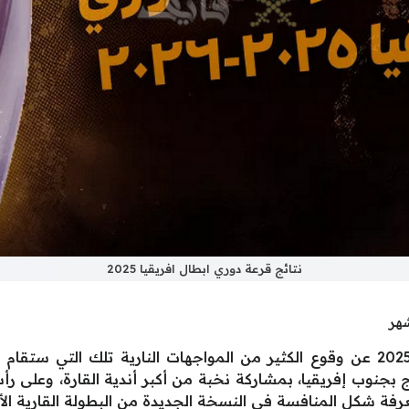
نتائج قرعة دوري ابطال افريقيا 2025
اسفرت نتائج قرعة دوري ابطال افريقيا 2025 عن وقوع الكثير من المواجهات النار
بجنوب إفريقيا، بمشاركة نخبة من أكبر أندية القارة، وعلى رأسه
معرفة شكل المنافسة في النسخة الجديدة من البطولة القارية الأ