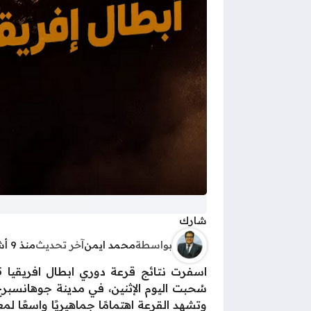
شارك
بواسطة
محمد ايمن
آخر تحديث
منذ 9 أشهر
سُحبت اليوم الإثنين، في مدينة جوهانسبرج 
وتشهد القرعة اهتمامًا جماهيريًا واسعًا ل