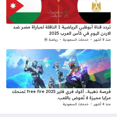
تردد قناة أبوظبي الرياضية 1 الناقلة لمباراة مصر ضد
الاردن اليوم في كأس العرب 2025
منذ 8 أشهر
خدمات السعودية
رياضة
فرصة ذهبية.. أكواد فري فاير 2025 free fire تمنحك
مزايا مميزة لا تُعوض باللعب.
منذ 8 أشهر
خدمات السعودية