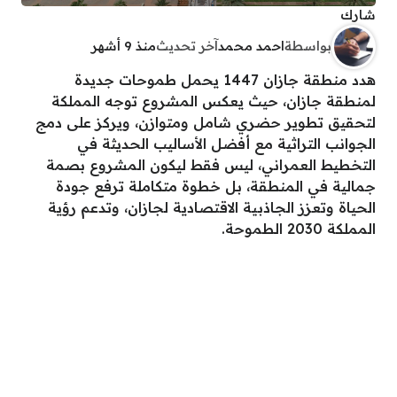
شارك
بواسطة
احمد محمد
آخر تحديث
منذ 9 أشهر
هدد منطقة جازان 1447 يحمل طموحات جديدة
لمنطقة جازان، حيث يعكس المشروع توجه المملكة
لتحقيق تطوير حضري شامل ومتوازن، ويركز على دمج
الجوانب التراثية مع أفضل الأساليب الحديثة في
التخطيط العمراني، ليس فقط ليكون المشروع بصمة
جمالية في المنطقة، بل خطوة متكاملة ترفع جودة
الحياة وتعزز الجاذبية الاقتصادية لجازان، وتدعم رؤية
المملكة 2030 الطموحة.