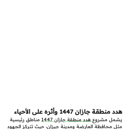
هدد منطقة جازان 1447 وأثره على الأحياء
يشمل مشروع
هدد منطقة جازان 1447
مناطق رئيسية
مثل محافظة العارضة ومدينة جيزان، حيث تتركز الجهود