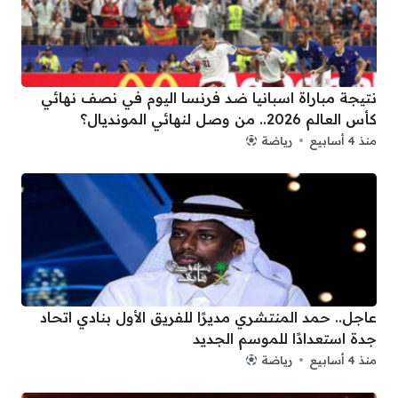
نتيجة مباراة اسبانيا ضد فرنسا اليوم في نصف نهائي
كأس العالم 2026.. من وصل لنهائي المونديال؟
منذ 4 أسابيع
رياضة
عاجل.. حمد المنتشري مديرًا للفريق الأول بنادي اتحاد
جدة استعدادًا للموسم الجديد
منذ 4 أسابيع
رياضة