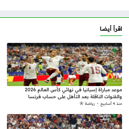
اقرأ أيضا
موعد مباراة إسبانيا في نهائي كأس العالم 2026
والقنوات الناقلة بعد التأهل على حساب فرنسا
منذ 4 أسابيع
رياضة