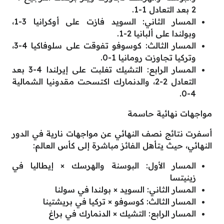
2 بعد التعادل 1-1.
المسار الثاني: السويد فازت على أوكرانيا 3-1،
وبولندا على ألبانيا 2-1.
المسار الثالث: كوسوفو تفوقت على سلوفاكيا 4-3،
وتركيا تجاوزت رومانيا 1-0.
المسار الرابع: التشيك تغلبت على إيرلندا 4-3 بعد
التعادل 2-2، والدنمارك اكتسحت مقدونيا الشمالية
4-0.
مواجهات نهائية حاسمة
أسفرت نتائج نصف النهائي عن مواجهات نارية في الدور
النهائي، حيث يتأهل الفائز مباشرة إلى كأس العالم:
المسار الأول: البوسنة والهرسك × إيطاليا في
زينيتسا
المسار الثاني: السويد × بولندا في سولنا
المسار الثالث: كوسوفو × تركيا في بريشتينا
المسار الرابع: التشيك × الدنمارك في براغ