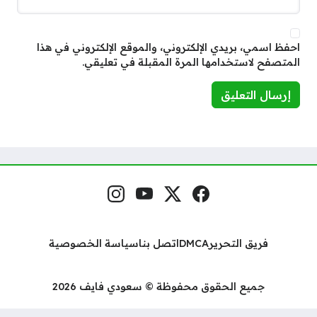
احفظ اسمي، بريدي الإلكتروني، والموقع الإلكتروني في هذا
المتصفح لاستخدامها المرة المقبلة في تعليقي.
فيسبوك
منصة إكس
يوتيوب
إنستغرام
مواقع التواصل
فريق التحرير
DMCA
اتصل بنا
سياسة الخصوصية
جميع الحقوق محفوظة © سعودي فايف 2026