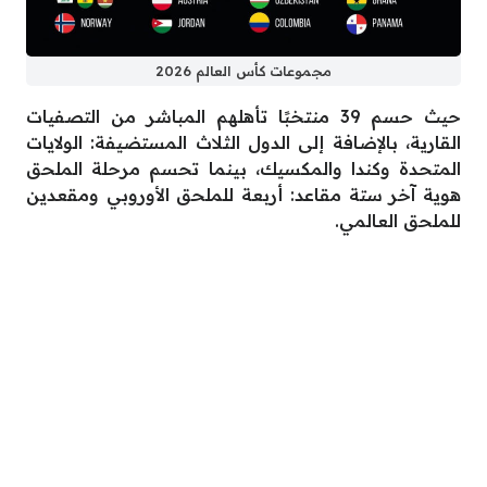
مجموعات كأس العالم 2026
حيث حسم 39 منتخبًا تأهلهم المباشر من التصفيات
القارية، بالإضافة إلى الدول الثلاث المستضيفة: الولايات
المتحدة وكندا والمكسيك، بينما تحسم مرحلة الملحق
هوية آخر ستة مقاعد: أربعة للملحق الأوروبي ومقعدين
للملحق العالمي.