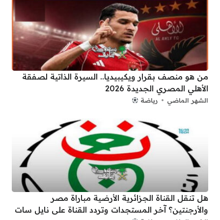
من هو منصف بقرار ويكيبيديا.. السيرة الذاتية لصفقة
الأهلي المصري الجديدة 2026
الشهر الماضي
رياضة
هل تنقل القناة الجزائرية الأرضية مباراة مصر
والأرجنتين؟ آخر المستجدات وتردد القناة على نايل سات