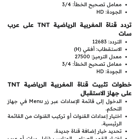
معامل تصحيح الخطأ: 3/4
الجودة: HD
تردد قناة المغربية الرياضية TNT على عرب
سات
التردد: 12683
الاستقطاب: أفقي (H)
معدل الترميز: 27500
معامل تصحيح الخطأ: 3/4
الجودة: HD
خطوات تثبيت قناة المغربية الرياضية TNT
على جهاز الاستقبال
الدخول إلى قائمة الإعدادات عبر زر Menu في جهاز
التحكم.
اختيار إعدادات القنوات أو تركيب القنوات من القائمة
الرئيسية.
تحديد خيار إضافة قناة جديدة.
اختيار القمر الصناعي المناسب (نايل سات أو عرب