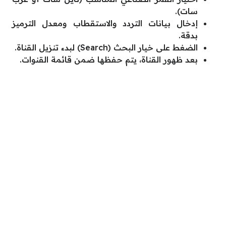
سات).
إدخال بيانات التردد والاستقطاب ومعدل الترميز
بدقة.
الضغط على خيار البحث (Search) لبدء تنزيل القناة.
بعد ظهور القناة، يتم حفظها ضمن قائمة القنوات.