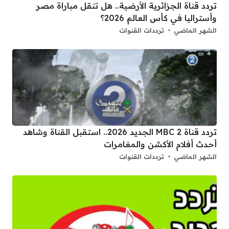
تردد قناة الجزائرية الأرضية.. هل تنقل مباراة مصر
وأستراليا في كأس العالم 2026؟
الشهر الماضي
ترددات القنوات
تردد قناة 2 MBC الجديد 2026.. استقبل القناة وشاهد
أحدث أفلام الأكشن والمغامرات
الشهر الماضي
ترددات القنوات