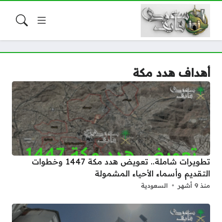
أهداف هدد مكة
تطويرات شاملة.. تعويض هدد مكة 1447 وخطوات
التقديم وأسماء الأحياء المشمولة
منذ 9 أشهر
السعودية