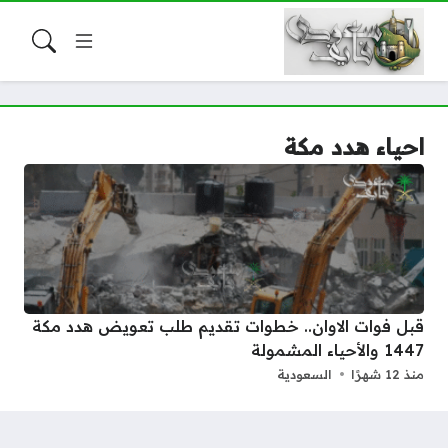
احياء هدد مكة
قبل فوات الاوان.. خطوات تقديم طلب تعويض هدد مكة
1447 والأحياء المشمولة
منذ 12 شهرًا
السعودية