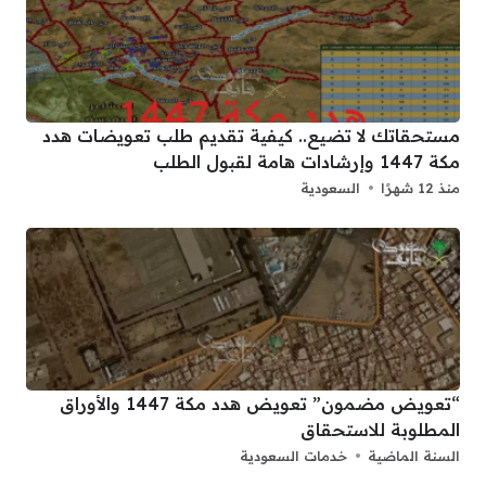
مستحقاتك لا تضيع.. كيفية تقديم طلب تعويضات هدد
مكة 1447 وإرشادات هامة لقبول الطلب
منذ 12 شهرًا
السعودية
“تعويض مضمون” تعويض هدد مكة 1447 والأوراق
المطلوبة للاستحقاق
السنة الماضية
خدمات السعودية