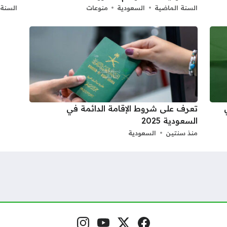
السنة الماضية
السعودية
منوعات
السنة 
تعرف على شروط الإقامة الدائمة في
السعودية 2025
منذ سنتين
السعودية
فيسبوك
منصة إكس
يوتيوب
إنستغرام