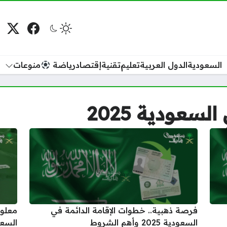
فيسبوك
منصة
م
السعودية
الدول العربية
تعليم
تقنية
إقتصاد
رياضة
منوعات
لسعودية 2025
فرصة ذهبية.. خطوات الإقامة الدائمة في
معلوم
السعودية 2025 وأهم الشروط
السعودي