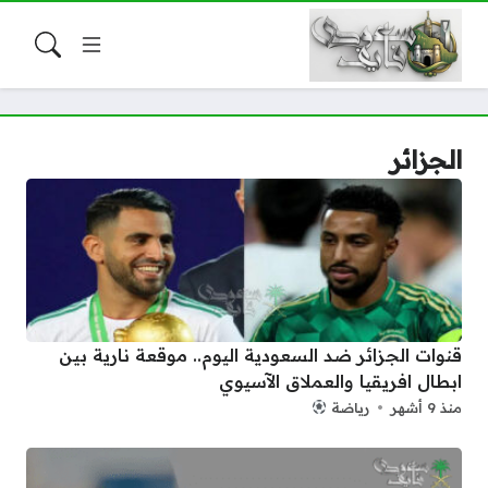
الجزائر
قنوات الجزائر ضد السعودية اليوم.. موقعة نارية بين
ابطال افريقيا والعملاق الآسيوي
منذ 9 أشهر
رياضة