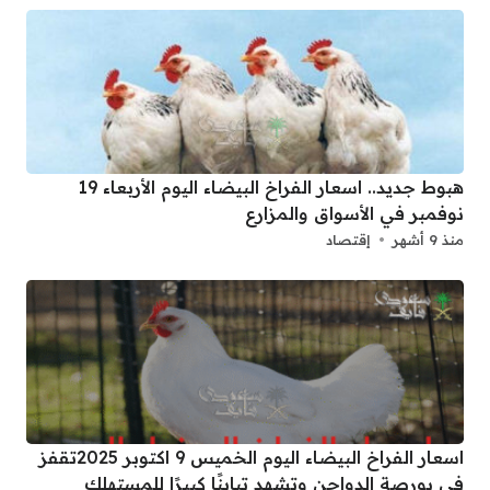
هبوط جديد.. اسعار الفراخ البيضاء اليوم الأربعاء 19
نوفمبر في الأسواق والمزارع
منذ 9 أشهر
إقتصاد
اسعار الفراخ البيضاء اليوم الخميس 9 اكتوبر 2025تقفز
في بورصة الدواجن وتشهد تباينًا كبيرًا للمستهلك